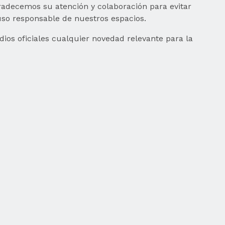
radecemos su atención y colaboración para evitar
l uso responsable de nuestros espacios.
os oficiales cualquier novedad relevante para la