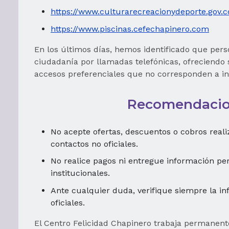
https://www.culturarecreacionydeporte.gov.c
https://www.piscinas.cefechapinero.com
En los últimos días, hemos identificado que per
ciudadanía por llamadas telefónicas, ofreciendo 
accesos preferenciales que no corresponden a inf
Recomendacio
No acepte ofertas, descuentos o cobros reali
contactos no oficiales.
No realice pagos ni entregue información pe
institucionales.
Ante cualquier duda, verifique siempre la i
oficiales.
El Centro Felicidad Chapinero trabaja permanent