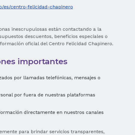
o/es/centro-felicidad-chapinero
sonas inescrupulosas están contactando a la
supuestos descuentos, beneficios especiales o
ormación oficial del Centro Felicidad Chapinero.
nes importantes
zados por llamadas telefónicas, mensajes o
rsonal por fuera de nuestras plataformas
nformación directamente en nuestros canales
emente para brindar servicios transparentes,