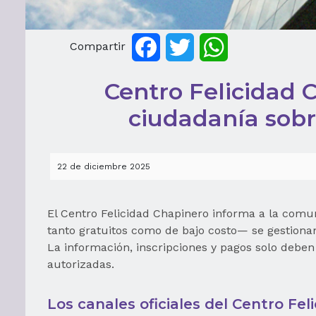
Compartir
Facebook
Twitter
WhatsApp
Centro Felicidad C
ciudadanía sobr
22 de diciembre 2025
El Centro Felicidad Chapinero informa a la comun
tanto gratuitos como de bajo costo— se gestionan
La información, inscripciones y pagos solo deben
autorizadas.
Los canales oficiales del Centro Fel