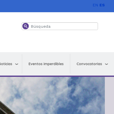
EN
ES
Buscar
oticias
Convocatorias
Eventos imperdibles