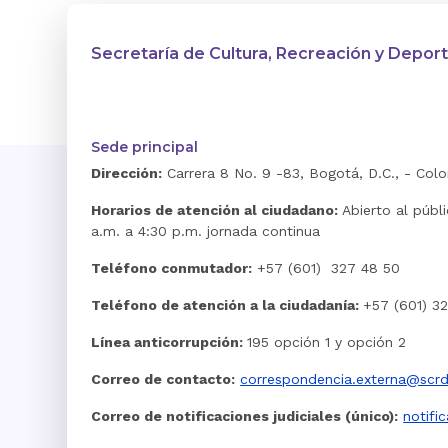
Secretaría de Cultura, Recreación y Depor
Sede principal
Dirección:
Carrera 8 No. 9 -83, Bogotá, D.C., - Col
Horarios de atención al ciudadano:
Abierto al públ
a.m. a 4:30 p.m. jornada continua
Teléfono conmutador:
+57 (601) 327 48 50
Teléfono de atención a la ciudadanía:
+57 (601) 3
Línea anticorrupción:
195 opción 1 y opción 2
Correo de contacto:
correspondencia.externa@scrd
Correo de notificaciones judiciales (único):
notifi