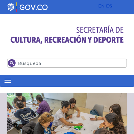
Pasar al contenido principal
EN
ES
Buscar