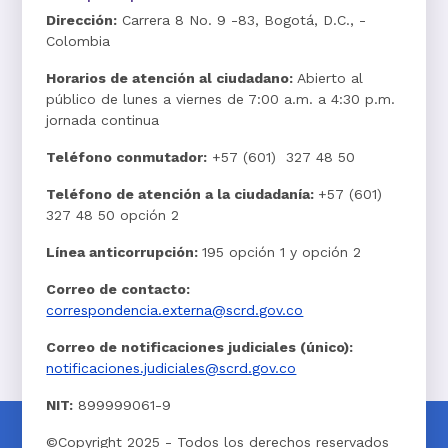
Dirección:
Carrera 8 No. 9 -83, Bogotá, D.C., -
Colombia
Horarios de atención al ciudadano:
Abierto al
público de lunes a viernes de 7:00 a.m. a 4:30 p.m.
jornada continua
Teléfono conmutador:
+57 (601) 327 48 50
Teléfono de atención a la ciudadanía:
+57 (601)
327 48 50 opción 2
Línea anticorrupción:
195 opción 1 y opción 2
Correo de contacto:
correspondencia.externa@scrd.gov.co
Correo de notificaciones judiciales (único):
notificaciones.judiciales@scrd.gov.co
NIT:
899999061-9
©Copyright 2025 - Todos los derechos reservados