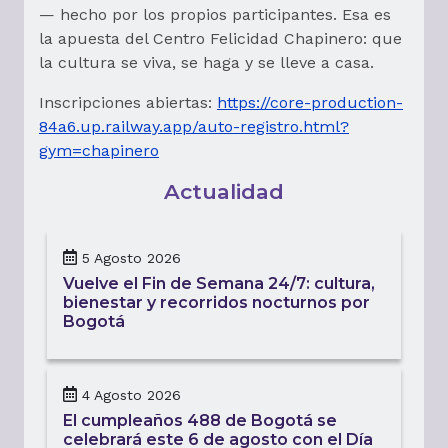
— hecho por los propios participantes. Esa es
la apuesta del Centro Felicidad Chapinero: que
la cultura se viva, se haga y se lleve a casa.
Inscripciones abiertas:
https://core-production-
84a6.up.railway.app/auto-registro.html?
gym=chapinero
Actualidad
5 Agosto 2026
Vuelve el Fin de Semana 24/7: cultura,
bienestar y recorridos nocturnos por
Bogotá
4 Agosto 2026
El cumpleaños 488 de Bogotá se
celebrará este 6 de agosto con el Día