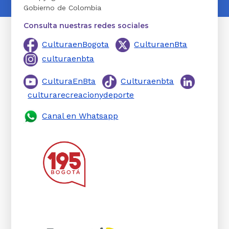
Gobierno de Colombia
Consulta nuestras redes sociales
CulturaenBogota
CulturaenBta
culturaenbta
CulturaEnBta
Culturaenbta
culturarecreacionydeporte
Canal en Whatsapp