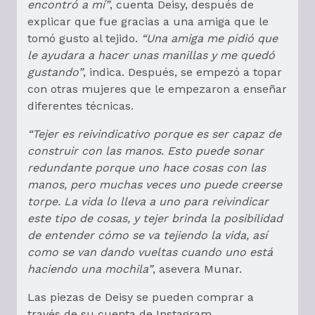
encontró a mí”
, cuenta Deisy, después de
explicar que fue gracias a una amiga que le
tomó gusto al tejido.
“Una amiga me pidió que
le ayudara a hacer unas manillas y me quedó
gustando”
, indica. Después, se empezó a topar
con otras mujeres que le empezaron a enseñar
diferentes técnicas.
“Tejer es reivindicativo porque es ser capaz de
construir con las manos. Esto puede sonar
redundante porque uno hace cosas con las
manos, pero muchas veces uno puede creerse
torpe. La vida lo lleva a uno para reivindicar
este tipo de cosas, y tejer brinda la posibilidad
de entender cómo se va tejiendo la vida, así
como se van dando vueltas cuando uno está
haciendo una mochila”
, asevera Munar.
Las piezas de Deisy se pueden comprar a
través de su cuenta de Instagram