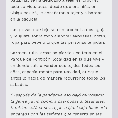
palabras, se ha dedicado a tejer en crochet
toda su vida, pues, desde que era niña, en
Chiquinquirá, le enseñaron a tejer y a bordar
en la escuela.
Las piezas que teje son en crochet a dos agujas
y le gusta sobre todo elaborar sandalias, botas,
ropa para bebé o lo que las personas le pidan.
Carmen Julia jamás se pierde una feria en el
Parque de Fontibón, localidad en la que vive y
en donde sale a vender sus tejidos todos los
años, especialmente para Navidad, aunque
antes lo hacía de manera recurrente todos los
sábados.
“Después de la pandemia eso bajó muchísimo,
la gente ya no compra casi cosas artesanales,
también está costoso, pero igual sigo haciendo
encargos con las tarjetas que reparto en las