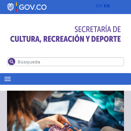
Pasar al contenido principal
EN
ES
Buscar