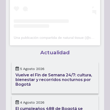
Una publicación compartida de natural tissue (@capuchinalatienda)
Actualidad
5 Agosto 2026
Vuelve el Fin de Semana 24/7: cultura,
bienestar y recorridos nocturnos por
Bogotá
4 Agosto 2026
El cumpleaños 488 de Bogotá se