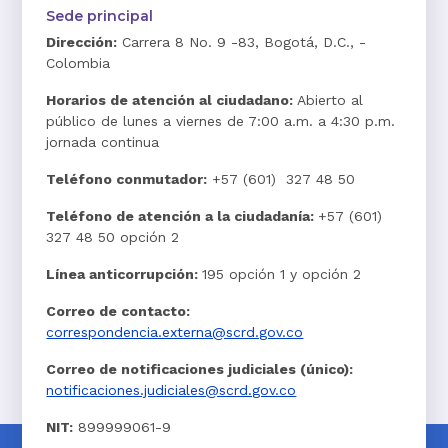
Sede principal
Dirección:
Carrera 8 No. 9 -83, Bogotá, D.C., -
Colombia
Horarios de atención al ciudadano:
Abierto al
público de lunes a viernes de 7:00 a.m. a 4:30 p.m.
jornada continua
Teléfono conmutador:
+57 (601) 327 48 50
Teléfono de atención a la ciudadanía:
+57 (601)
327 48 50 opción 2
Línea anticorrupción:
195 opción 1 y opción 2
Correo de contacto:
correspondencia.externa@scrd.gov.co
Correo de notificaciones judiciales (único):
notificaciones.judiciales@scrd.gov.co
NIT:
899999061-9