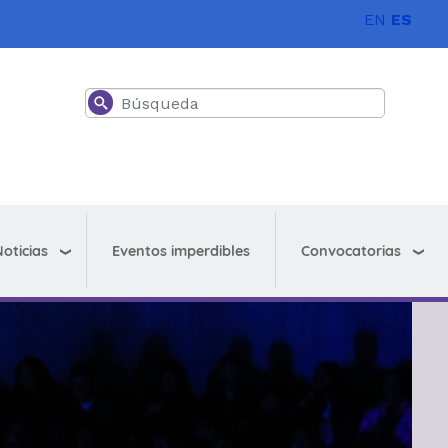
EN
ES
Buscar
oticias
Convocatorias
Eventos imperdibles