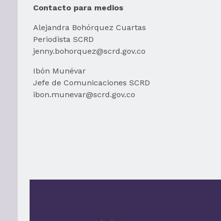
Contacto para medios
Alejandra Bohórquez Cuartas
Periodista SCRD
jenny.bohorquez@scrd.gov.co
Ibón Munévar
Jefe de Comunicaciones SCRD
ibon.munevar@scrd.gov.co