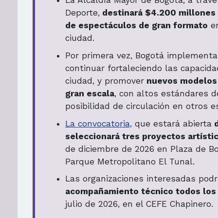
La Alcaldía Mayor de Bogotá, a travé
Deporte,
destinará $4.200 millones p
de espectáculos de gran formato
en
ciudad.
Por primera vez, Bogotá implement
continuar fortaleciendo las capacida
ciudad, y promover
nuevos modelos d
gran escala
, con altos estándares d
posibilidad de circulación en otros 
La convocatoria,
que estará abierta
d
seleccionará tres proyectos artíst
de diciembre de 2026 en Plaza de Bo
Parque Metropolitano El Tunal.
Las organizaciones interesadas podr
acompañamiento técnico todos los
julio de 2026, en el CEFE Chapinero.