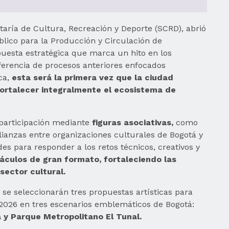
taría de Cultura, Recreación y Deporte (SCRD), abrió
lico para la Producción y Circulación de
uesta estratégica que marca un hito en los
erencia de procesos anteriores enfocados
ca,
esta será la primera vez que la ciudad
ortalecer integralmente el ecosistema de
.
 participación mediante
figuras asociativas,
como
ianzas entre organizaciones culturales de Bogotá y
es para responder a los retos técnicos, creativos y
áculos de gran formato, fortaleciendo las
sector cultural.
, se seleccionarán tres propuestas artísticas para
e 2026 en tres escenarios emblemáticos de Bogotá:
a y Parque Metropolitano El Tunal.