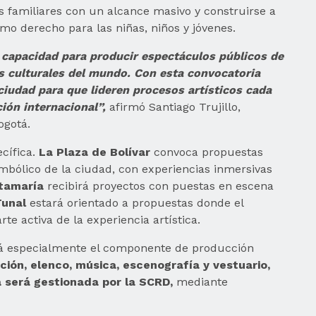
s familiares con un alcance masivo y construirse a
mo derecho para las niñas, niños y jóvenes.
la capacidad para producir espectáculos públicos de
es culturales del mundo. Con esta convocatoria
ciudad para que lideren procesos artísticos cada
ión internacional”,
afirmó Santiago Trujillo,
ogotá.
cífica.
La Plaza de Bolívar
convoca propuestas
mbólico de la ciudad, con experiencias inmersivas
ntamaría
recibirá proyectos con puestas en escena
Tunal
estará orientado a propuestas donde el
rte activa de la experiencia artística.
erá especialmente el componente de producción
ción, elenco, música, escenografía y vestuario,
a será gestionada por la SCRD,
mediante