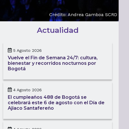
Crédito: Andrea Gamboa SCRD
Actualidad
5 Agosto 2026
Vuelve el Fin de Semana 24/7: cultura,
bienestar y recorridos nocturnos por
Bogotá
4 Agosto 2026
El cumpleaños 488 de Bogotá se
celebrará este 6 de agosto con el Día de
Ajiaco Santafereño