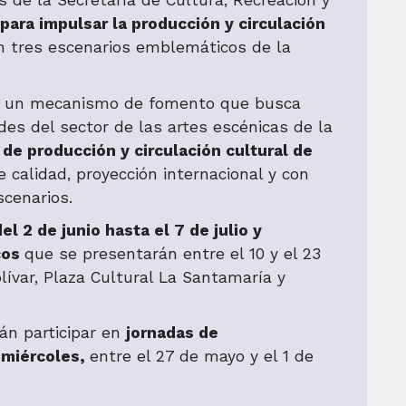
s de la Secretaría de Cultura, Recreación y
ara impulsar la producción y circulación
 tres escenarios emblemáticos de la
a un mecanismo de fomento que busca
des del sector de las artes escénicas de la
e producción y circulación cultural de
e calidad, proyección internacional y con
escenarios.
el 2 de junio hasta el 7 de julio y
icos
que se presentarán entre el 10 y el 23
lívar, Plaza Cultural La Santamaría y
án participar en
jornadas de
 miércoles,
entre el 27 de mayo y el 1 de