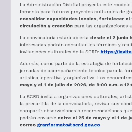
La Administración Distrital proyecta este mod
fomento para futuros proyectos culturales de gr
consolidar capacidades locales, fortalecer el 
circulación y creación
para las organizaciones a
La convocatoria estará abierta
desde el 2 junio 
interesadas podrán consultar los términos y reali
invitaciones culturales de la SCRD:
https://invit
Además, como parte de la estrategia de fortaleci
jornadas de acompañamiento técnico para la form
artística, operativa y organizativa. Los encuentro
mayo y el 1 de julio de 2026, de 9:00 a.m. a 12
La SCRD invita a organizaciones culturales, arti
la precartilla de la convocatoria, revisar sus con
compartir observaciones o recomendaciones que 
podrán enviarse
entre el 25 de mayo y el 1 de j
correo
granformato@scrd.gov.co