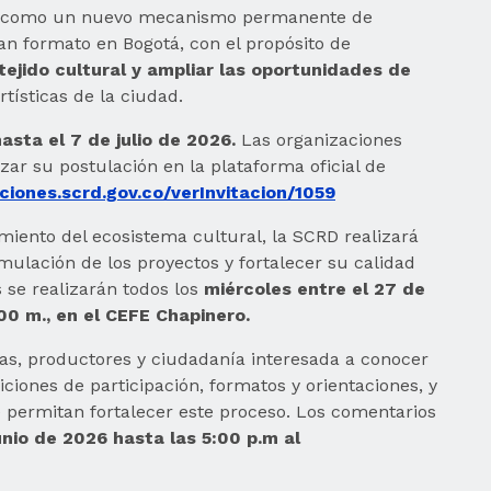
elo como un nuevo mecanismo permanente de
an formato en Bogotá, con el propósito de
tejido cultural y ampliar las oportunidades de
rtísticas de la ciudad.
hasta el 7 de julio de 2026.
Las organizaciones
zar su postulación en la plataforma oficial de
aciones.scrd.gov.co/verInvitacion/1059
miento del ecosistema cultural, la SCRD realizará
ulación de los proyectos y fortalecer su calidad
s se realizarán todos los
miércoles entre el 27 de
:00 m., en el CEFE Chapinero.
stas, productores y ciudadanía interesada a conocer
diciones de participación, formatos y orientaciones, y
permitan fortalecer este proceso. Los comentarios
unio de 2026 hasta las 5:00 p.m al