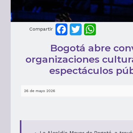
Compartir
Facebook
Twitter
WhatsApp
Bogotá abre con
organizaciones cultur
espectáculos púb
26 de mayo 2026