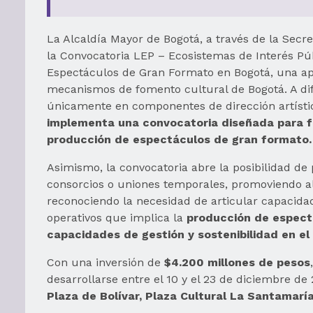
La Alcaldía Mayor de Bogotá, a través de la Secre
la Convocatoria LEP – Ecosistemas de Interés Púb
Espectáculos de Gran Formato en Bogotá, una ap
mecanismos de fomento cultural de Bogotá. A dif
únicamente en componentes de dirección artísti
implementa una convocatoria diseñada para f
producción de espectáculos de gran formato
Asimismo, la convocatoria abre la posibilidad de
consorcios o uniones temporales, promoviendo al
reconociendo la necesidad de articular capacidad
operativos que implica la
producción de espect
capacidades de gestión y sostenibilidad en el 
Con una inversión de
$4.200 millones de pesos
desarrollarse entre el 10 y el 23 de diciembre d
Plaza de Bolívar, Plaza Cultural La Santamarí