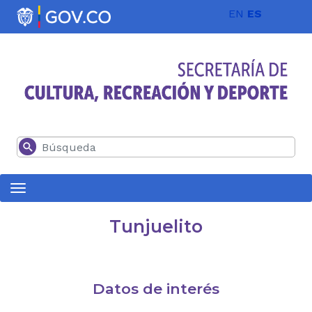
Pasar al contenido principal
EN
ES
Buscar
Tunjuelito
Datos de interés