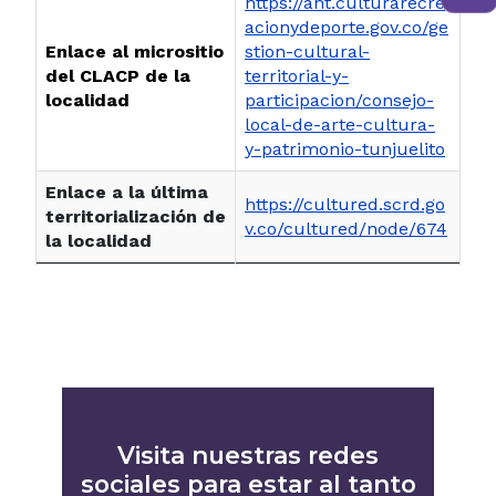
https://ant.culturarecre
acionydeporte.gov.co/ge
Enlace al micrositio
stion-cultural-
del CLACP de la
territorial-y-
localidad
participacion/consejo-
local-de-arte-cultura-
y-patrimonio-tunjuelito
Enlace a la última
https://cultured.scrd.go
territorialización de
v.co/cultured/node/674
la localidad
Visita nuestras redes
sociales para estar al tanto