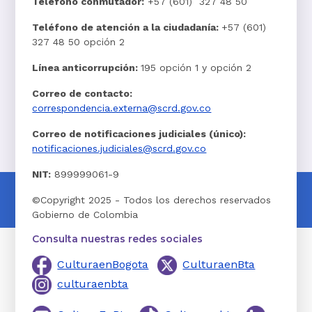
Teléfono conmutador:
+57 (601) 327 48 50
Teléfono de atención a la ciudadanía:
+57 (601)
327 48 50 opción 2
Línea anticorrupción:
195 opción 1 y opción 2
Correo de contacto:
correspondencia.externa@scrd.gov.co
Correo de notificaciones judiciales (único):
notificaciones.judiciales@scrd.gov.co
NIT:
899999061-9
©Copyright 2025 - Todos los derechos reservados
Gobierno de Colombia
Consulta nuestras redes sociales
CulturaenBogota
CulturaenBta
culturaenbta