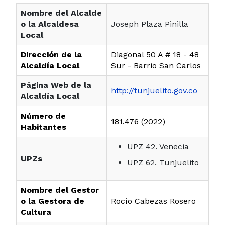
Nombre del Alcalde
o la Alcaldesa
Joseph Plaza Pinilla
Local
Dirección de la
Diagonal 50 A # 18 - 48
Alcaldía Local
Sur - Barrio San Carlos
Página Web de la
http://tunjuelito.gov.co
Alcaldía Local
Número de
181.476 (2022)
Habitantes
UPZ 42. Venecia
UPZs
UPZ 62. Tunjuelito
Nombre del Gestor
o la Gestora de
Rocío Cabezas Rosero
Cultura