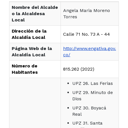
Nombre del Alcalde
Angela Maria Moreno
o la Alcaldesa
Torres
Local
Dirección de la
Calle 71 No. 73 A - 44
Alcaldía Local
Página Web de la
http://www.engativa.gov.
Alcaldía Local
co/
Número de
815.262 (2022)
Habitantes
UPZ 26. Las Ferias
UPZ 29. Minuto de
Dios
UPZ 30. Boyacá
Real
UPZ 31. Santa