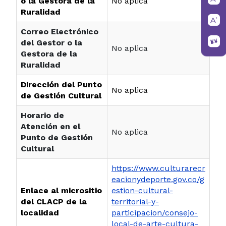
o la Gestora de la
No aplica
Ruralidad
Correo Electrónico
del Gestor o la
No aplica
Gestora de la
Ruralidad
Dirección del Punto
No aplica
de Gestión Cultural
Horario de
Atención en el
No aplica
Punto de Gestión
Cultural
https://www.culturarecr
eacionydeporte.gov.co/g
Enlace al micrositio
estion-cultural-
del CLACP de la
territorial-y-
localidad
participacion/consejo-
local-de-arte-cultura-