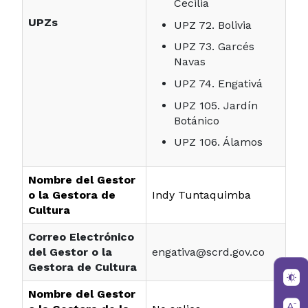
Cecilia
UPZs
UPZ 72. Bolivia
UPZ 73. Garcés
Navas
UPZ 74. Engativá
UPZ 105. Jardín
Botánico
UPZ 106. Álamos
Nombre del Gestor
o la Gestora de
Indy Tuntaquimba
Cultura
Correo Electrónico
del Gestor o la
engativa@scrd.gov.co
Gestora de Cultura
Nombre del Gestor