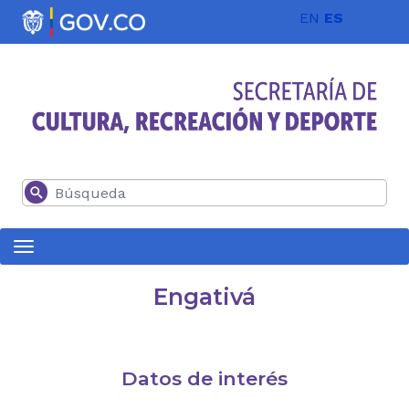
Pasar al contenido principal
EN
ES
Buscar
Engativá
Datos de interés