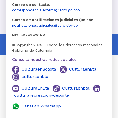
Correo de contacto:
correspondencia.externa@scrd.gov.co
Correo de notificaciones judiciales (único):
notificaciones.judiciales@scrd.gov.co
NIT:
899999061-9
©Copyright 2025 - Todos los derechos reservados
Gobierno de Colombia
Consulta nuestras redes sociales
CulturaenBogota
CulturaenBta
culturaenbta
CulturaEnBta
Culturaenbta
culturarecreacionydeporte
Canal en Whatsapp