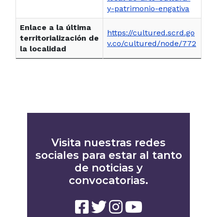
y-patrimonio-engativa
Enlace a la última
https://cultured.scrd.go
territorialización de
v.co/cultured/node/772
la localidad
Visita nuestras redes
sociales para estar al tanto
de noticias y
convocatorias.