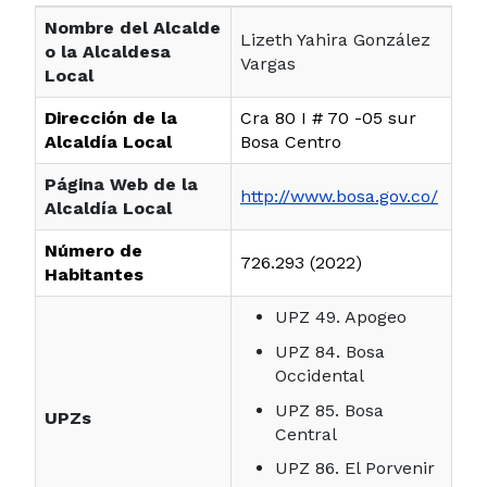
Nombre del Alcalde
Lizeth Yahira González
o la Alcaldesa
Vargas
Local
Dirección de la
Cra 80 I # 70 -05 sur
Alcaldía Local
Bosa Centro
Página Web de la
http://www.bosa.gov.co/
Alcaldía Local
Número de
726.293 (2022)
Habitantes
UPZ 49. Apogeo
UPZ 84. Bosa
Occidental
UPZ 85. Bosa
UPZs
Central
UPZ 86. El Porvenir