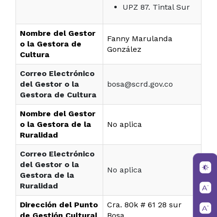
UPZ 87. Tintal Sur
Nombre del Gestor
Fanny Marulanda
o la Gestora de
González
Cultura
Correo Electrónico
del Gestor o la
bosa@scrd.gov.co
Gestora de Cultura
Nombre del Gestor
o la Gestora de la
No aplica
Ruralidad
Correo Electrónico
del Gestor o la
No aplica
Gestora de la
Ruralidad
Dirección del Punto
Cra. 80k # 61 28 sur
de Gestión Cultural
Bosa