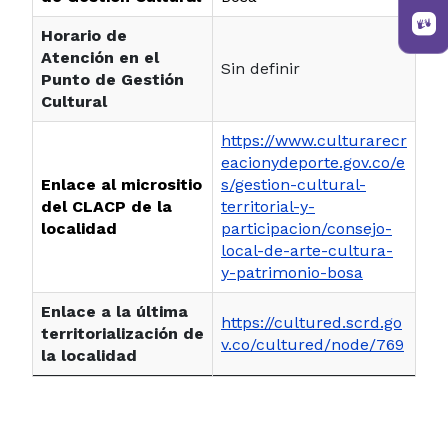
Horario de
Atención en el
Sin definir
Punto de Gestión
Cultural
https://www.culturarecr
eacionydeporte.gov.co/e
Enlace al micrositio
s/gestion-cultural-
del CLACP de la
territorial-y-
localidad
participacion/consejo-
local-de-arte-cultura-
y-patrimonio-bosa
Enlace a la última
https://cultured.scrd.go
territorialización de
v.co/cultured/node/769
la localidad