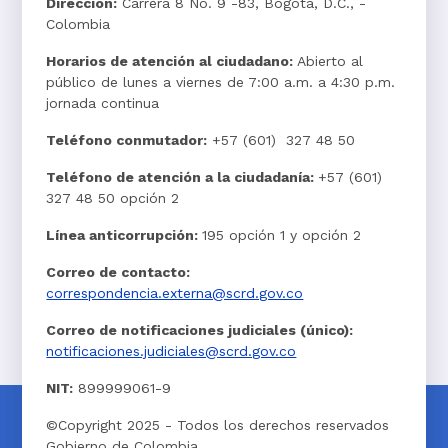
Dirección:
Carrera 8 No. 9 -83, Bogotá, D.C., -
Colombia
Horarios de atención al ciudadano:
Abierto al
público de lunes a viernes de 7:00 a.m. a 4:30 p.m.
jornada continua
Teléfono conmutador:
+57 (601) 327 48 50
Teléfono de atención a la ciudadanía:
+57 (601)
327 48 50 opción 2
Línea anticorrupción:
195 opción 1 y opción 2
Correo de contacto:
correspondencia.externa@scrd.gov.co
Correo de notificaciones judiciales (único):
notificaciones.judiciales@scrd.gov.co
NIT:
899999061-9
©Copyright 2025 - Todos los derechos reservados
Gobierno de Colombia