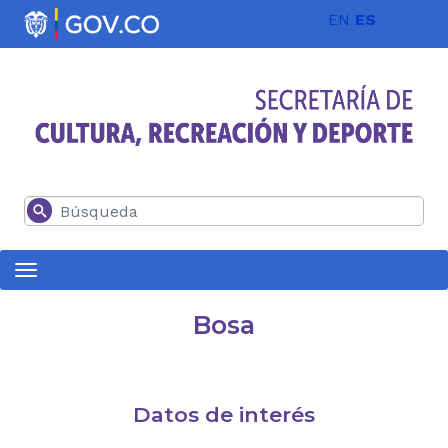
Pasar al contenido principal
EN
ES
Buscar
Bosa
Datos de interés