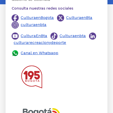
Consulta nuestras redes sociales
CulturaenBogota
CulturaenBta
culturaenbta
CulturaEnBta
Culturaenbta
culturarecreacionydeporte
Canal en Whatsapp