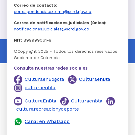
Correo de contacto:
correspondencia.externa@scrd.gov.co
Correo de notificaciones judiciales (único):
notificaciones.judiciales@scrd.gov.co
NIT:
899999061-9
©Copyright 2025 - Todos los derechos reservados
Gobierno de Colombia
Consulta nuestras redes sociales
CulturaenBogota
CulturaenBta
culturaenbta
CulturaEnBta
Culturaenbta
culturarecreacionydeporte
Canal en Whatsapp