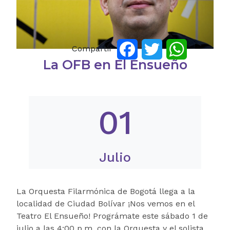
Compartir
Facebook
Twitter
WhatsApp
La OFB en El Ensueño
01
Julio
La Orquesta Filarmónica de Bogotá llega a la
localidad de Ciudad Bolívar ¡Nos vemos en el
Teatro El Ensueño! Prográmate este sábado 1 de
julio a las 4:00 p.m. con la Orquesta y el solista