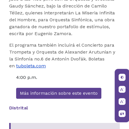
Gaudy Sánchez, bajo la dirección de Camilo
Téllez, quienes interpretarán La Miseria Infinita
del Hombre, para Orquesta Sinfónica, una obra
ganadora de nuestro portafolio de estímulos,
escrita por Eugenio Zamora.
El programa también incluirá el Concierto para
Trompeta y Orquesta de Alexander Arutunian y
la Sinfonía no.6 de Antonín Dvořák. Boletas
en
tuboleta.com
4:00 p.m.
Más información sobre este evento
Distrital