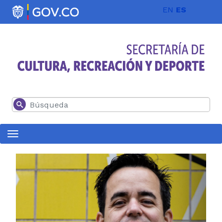
Pasar al contenido principal
EN
ES
Buscar