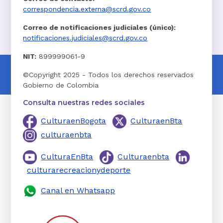
correspondencia.externa@scrd.gov.co
Correo de notificaciones judiciales (único):
notificaciones.judiciales@scrd.gov.co
NIT:
899999061-9
©Copyright 2025 - Todos los derechos reservados
Gobierno de Colombia
Consulta nuestras redes sociales
CulturaenBogota
CulturaenBta
culturaenbta
CulturaEnBta
Culturaenbta
culturarecreacionydeporte
Canal en Whatsapp