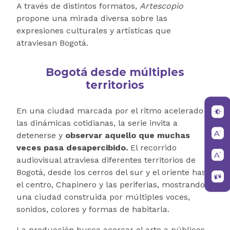
A través de distintos formatos,
Artescopio
propone una mirada diversa sobre las
expresiones culturales y artísticas que
atraviesan Bogotá.
Bogotá desde múltiples
territorios
En una ciudad marcada por el ritmo acelerado y
las dinámicas cotidianas, la serie invita a
detenerse y
observar aquello que muchas
veces pasa desapercibido.
El recorrido
audiovisual atraviesa diferentes territorios de
Bogotá, desde los cerros del sur y el oriente hasta
el centro, Chapinero y las periferias, mostrando
una ciudad construida por múltiples voces,
sonidos, colores y formas de habitarla.
La producción busca acercar el arte a públicos