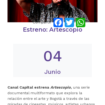
Compartir
Facebook
Twitter
WhatsApp
Estreno: Artescopio
04
Junio
Canal Capital estrena
Artescopio
,
una serie
documental multiformato que explora la
relación entre el arte y Bogotá a través de las
miradas de cineastas, músicos, artistas urbanos