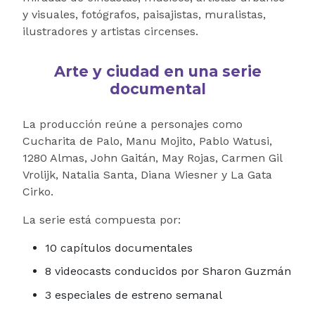
y visuales, fotógrafos, paisajistas, muralistas,
ilustradores y artistas circenses.
Arte y ciudad en una serie
documental
La producción reúne a personajes como
Cucharita de Palo, Manu Mojito, Pablo Watusi,
1280 Almas, John Gaitán, May Rojas, Carmen Gil
Vrolijk, Natalia Santa, Diana Wiesner y La Gata
Cirko.
La serie está compuesta por:
10 capítulos documentales
8 videocasts conducidos por Sharon Guzmán
3 especiales de estreno semanal