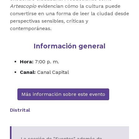
Artescopio
evidencian cómo la cultura puede
convertirse en una forma de leer la ciudad desde
perspectivas sensibles, críticas y
contemporáneas.
Información general
Hora:
7:00 p. m.
Canal:
Canal Capital
Más información sobre este evento
Distrital
La sección de "Eventos" además de