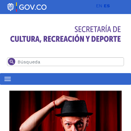
Pasar al contenido principal
EN
ES
Buscar