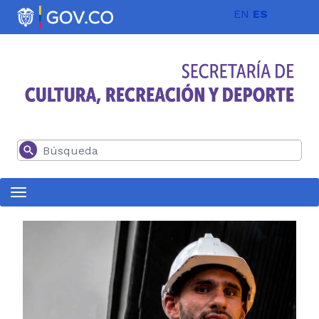
Pasar al contenido principal
EN
ES
Buscar