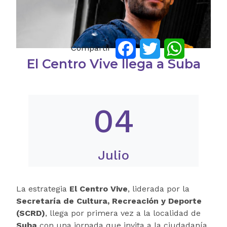
Compartir
Facebook
Twitter
WhatsApp
El Centro Vive llega a Suba
04
Julio
La estrategia
El Centro Vive
, liderada por la
Secretaría de Cultura, Recreación y Deporte
(SCRD)
, llega por primera vez a la localidad de
Suba
con una jornada que invita a la ciudadanía