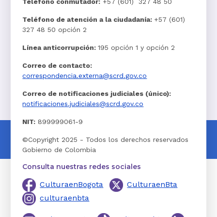
Teléfono conmutador:
+57 (601) 327 48 50
Teléfono de atención a la ciudadanía:
+57 (601)
327 48 50 opción 2
Línea anticorrupción:
195 opción 1 y opción 2
Correo de contacto:
correspondencia.externa@scrd.gov.co
Correo de notificaciones judiciales (único):
notificaciones.judiciales@scrd.gov.co
NIT:
899999061-9
©Copyright 2025 - Todos los derechos reservados
Gobierno de Colombia
Consulta nuestras redes sociales
CulturaenBogota
CulturaenBta
culturaenbta