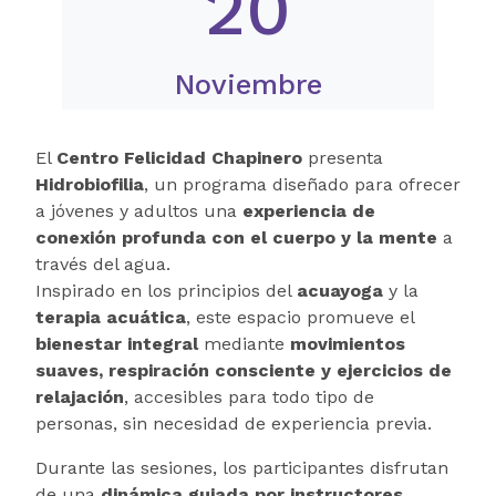
20
Noviembre
El
Centro Felicidad Chapinero
presenta
Hidrobiofilia
, un programa diseñado para ofrecer
a jóvenes y adultos una
experiencia de
conexión profunda con el cuerpo y la mente
a
través del agua.
Inspirado en los principios del
acuayoga
y la
terapia acuática
, este espacio promueve el
bienestar integral
mediante
movimientos
suaves, respiración consciente y ejercicios de
relajación
, accesibles para todo tipo de
personas, sin necesidad de experiencia previa.
Durante las sesiones, los participantes disfrutan
de una
dinámica guiada por instructores