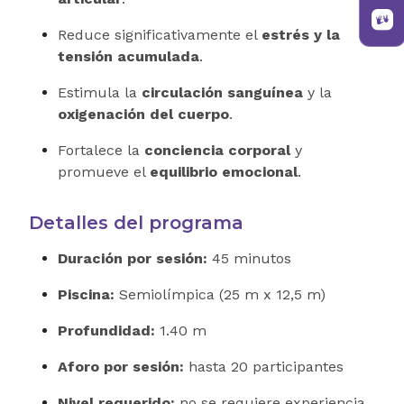
Reduce significativamente el
estrés y la
tensión acumulada
.
Estimula la
circulación sanguínea
y la
oxigenación del cuerpo
.
Fortalece la
conciencia corporal
y
promueve el
equilibrio emocional
.
Detalles del programa
Duración por sesión:
45 minutos
Piscina:
Semiolímpica (25 m x 12,5 m)
Profundidad:
1.40 m
Aforo por sesión:
hasta 20 participantes
Nivel requerido:
no se requiere experiencia