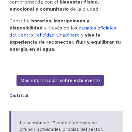
comprometida con el
bienestar físico,
emocional y comunitario
de la ciudad.
Consulta
horarios, inscripciones y
disponibilidad
a través de los
canales oficiales
del Centro Felicidad Chapinero
y
vive la
experiencia de reconectar, fluir y equilibrar tu
energía en el agua
.
Más información sobre este evento
Distrital
La sección de "Eventos" además de
difundir actividades propias del sector,