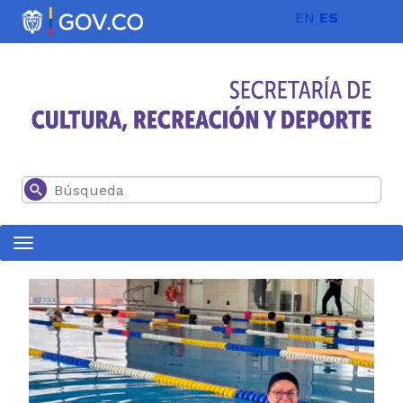
Pasar al contenido principal
EN
ES
Buscar