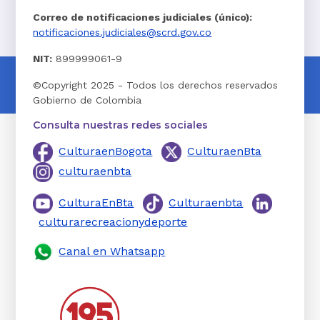
Correo de notificaciones judiciales (único):
notificaciones.judiciales@scrd.gov.co
NIT:
899999061-9
©Copyright 2025 - Todos los derechos reservados
Gobierno de Colombia
Consulta nuestras redes sociales
CulturaenBogota
CulturaenBta
culturaenbta
CulturaEnBta
Culturaenbta
culturarecreacionydeporte
Canal en Whatsapp