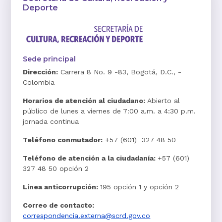
Deporte
Sede principal
Dirección:
Carrera 8 No. 9 -83, Bogotá, D.C., -
Colombia
Horarios de atención al ciudadano:
Abierto al
público de lunes a viernes de 7:00 a.m. a 4:30 p.m.
jornada continua
Teléfono conmutador:
+57 (601) 327 48 50
Teléfono de atención a la ciudadanía:
+57 (601)
327 48 50 opción 2
Línea anticorrupción:
195 opción 1 y opción 2
Correo de contacto:
correspondencia.externa@scrd.gov.co