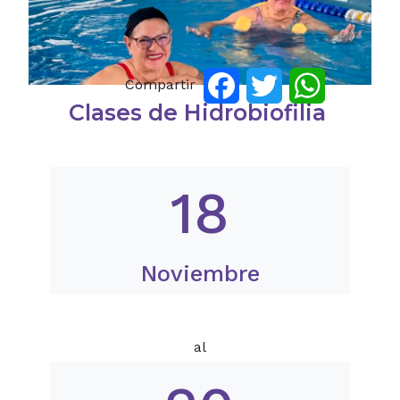
Compartir
Facebook
Twitter
WhatsApp
Clases de Hidrobiofilia
18
Noviembre
al