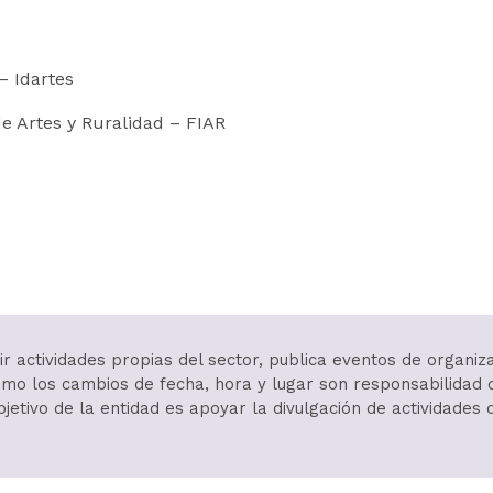
 – Idartes
de Artes y Ruralidad – FIAR
r actividades propias del sector, publica eventos de organiz
í como los cambios de fecha, hora y lugar son responsabilida
objetivo de la entidad es apoyar la divulgación de actividades