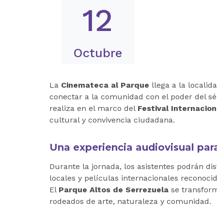
12
Octubre
La
Cinemateca al Parque
llega a la locali
conectar a la comunidad con el poder del sép
realiza en el marco del
Festival Internacion
cultural y convivencia ciudadana.
Una experiencia audiovisual para
Durante la jornada, los asistentes podrán di
locales y películas internacionales reconoci
El
Parque Altos de Serrezuela
se transform
rodeados de arte, naturaleza y comunidad.