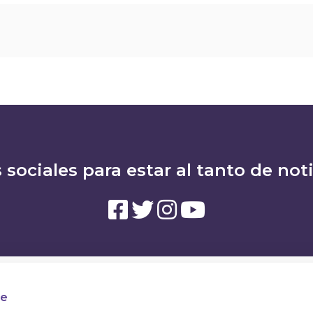
 sociales para estar al tanto de not
te