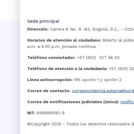
Sede principal
Dirección:
Carrera 8 No. 9 -83, Bogotá, D.C., - Col
Horarios de atención al ciudadano:
Abierto al públ
a.m. a 4:30 p.m. jornada continua
Teléfono conmutador:
+57 (601) 327 48 50
Teléfono de atención a la ciudadanía:
+57 (601) 3
Línea anticorrupción:
195 opción 1 y opción 2
Correo de contacto:
correspondencia.externa@scrd
Correo de notificaciones judiciales (único):
notifi
NIT:
899999061-9
©Copyright 2025 - Todos los derechos reservados 