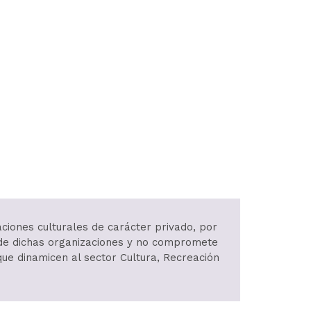
aciones culturales de carácter privado, por
d de dichas organizaciones y no compromete
 que dinamicen al sector Cultura, Recreación