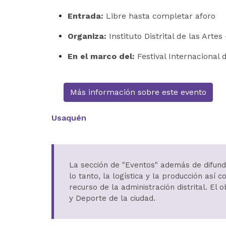
Entrada:
Libre hasta completar aforo
Organiza:
Instituto Distrital de las Artes
En el marco del:
Festival Internacional 
Más información sobre este evento
Usaquén
La sección de "Eventos" además de difundi
lo tanto, la logística y la producción as
recurso de la administración distrital. El 
y Deporte de la ciudad.