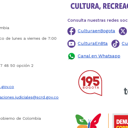
Consulta nuestras redes soc
ombia
CulturaenBogota
ico de lunes a viernes de 7:00
CulturaEnBta
Cu
Canal en Whatsapp
27 48 50 opción 2
.gov.co
caciones.judiciales@scrd.gov.co
Gobierno de Colombia