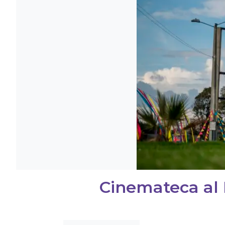
Cinemateca al