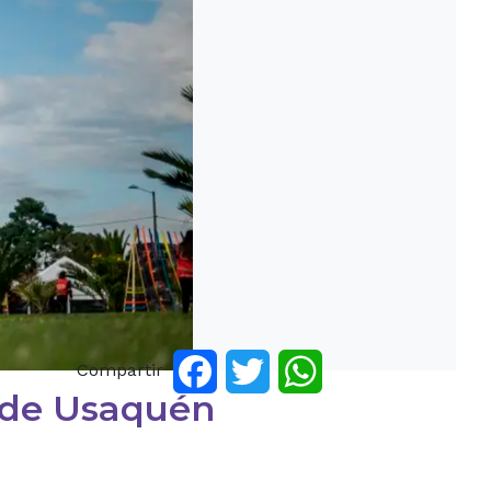
Compartir
Facebook
Twitter
WhatsApp
dad de Usaquén