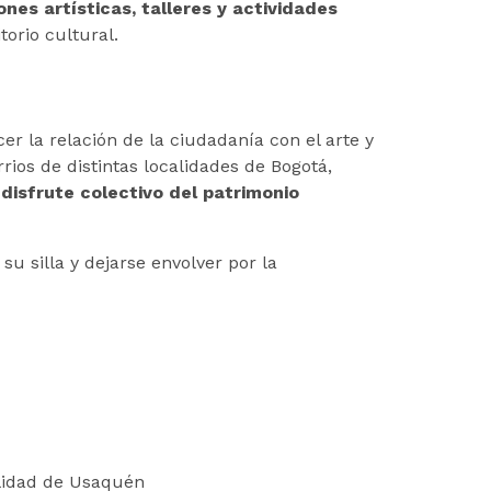
ones artísticas, talleres y actividades
orio cultural.
cer la relación de la ciudadanía con el arte y
rios de distintas localidades de Bogotá,
l
disfrute colectivo del patrimonio
 su silla y dejarse envolver por la
alidad de Usaquén