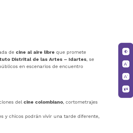
nada de
cine al aire libre
que promete
ituto Distrital de las Artes – Idartes
, se
s públicos en escenarios de encuentro
ciones del
cine colombiano
, cortometrajes
 y chicos podrán vivir una tarde diferente,