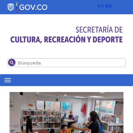
Pasar al contenido principal
EN
ES
Buscar