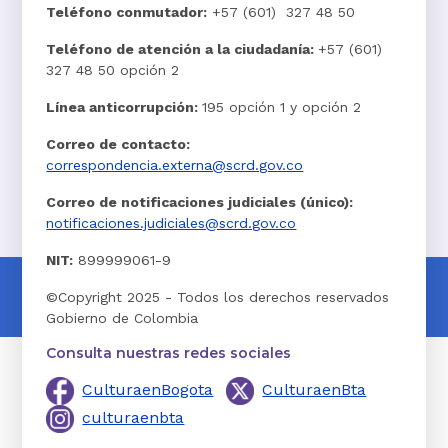
Teléfono conmutador:
+57 (601) 327 48 50
Teléfono de atención a la ciudadanía:
+57 (601)
327 48 50 opción 2
Línea anticorrupción:
195 opción 1 y opción 2
Correo de contacto:
correspondencia.externa@scrd.gov.co
Correo de notificaciones judiciales (único):
notificaciones.judiciales@scrd.gov.co
NIT:
899999061-9
©Copyright 2025 - Todos los derechos reservados
Gobierno de Colombia
Consulta nuestras redes sociales
CulturaenBogota
CulturaenBta
culturaenbta