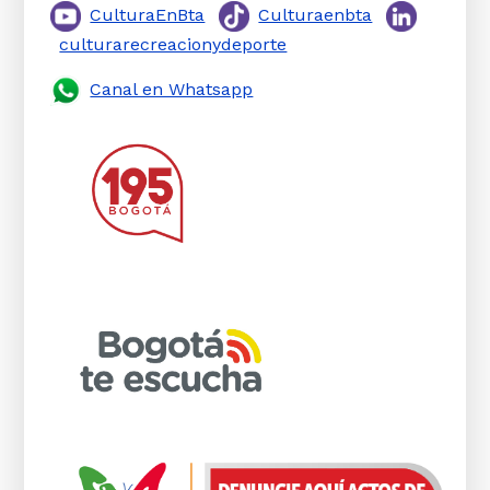
CulturaEnBta
Culturaenbta
culturarecreacionydeporte
Canal en Whatsapp