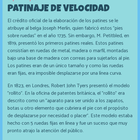
PATINAJE DE VELOCIDAD
El crédito oficial de la elaboración de los patines se le
atribuye al belga Joseph Merlín, quien fabricó estos "pies
sobre ruedas" en el año 1735. Sin embargo, M. Petitbled, en
1819, presentó los primeros patines reales. Estos patines
consistían en ruedas de metal, madera o marfil, montadas
bajo una base de madera con correas para sujetarlos al pie.
Los patines eran de un único tamaño y como las ruedas
eran fijas, era imposible desplazarse por una línea curva.
En 1823, en Londres, Robert John Tyers presentó el modelo
"rollito". En la oficina de patentes británica, el "rollito" era
descrito como un "aparato para ser unido a los zapatos,
botas u otro elemento que cubriera el pie con el propósito
de desplazarse por necesidad o placer". Este modelo estaba
hecho con 5 ruedas fijas en línea y fue un suceso que muy
pronto atrajo la atención del público.