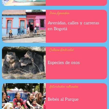
Para Aprender
Avenidas, calles y carreras
en Bogotá
Cultura Ambiental
Especies de osos
Actividades culturales
Bebés al Parque