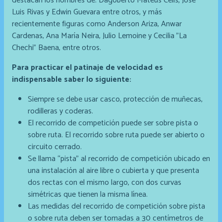
destacan los nombres de: Dagoberto Mateus Celis, Jose
Luis Rivas y Edwin Guevara entre otros, y más
recientemente figuras como Anderson Ariza, Anwar
Cardenas, Ana María Neira, Julio Lemoine y Cecilia "La
Chechi" Baena, entre otros.
Para practicar el patinaje de velocidad es
indispensable saber lo siguiente:
Siempre se debe usar casco, protección de muñecas,
rodilleras y coderas.
El recorrido de competición puede ser sobre pista o
sobre ruta. El recorrido sobre ruta puede ser abierto o
circuito cerrado.
Se llama “pista” al recorrido de competición ubicado en
una instalación al aire libre o cubierta y que presenta
dos rectas con el mismo largo, con dos curvas
simétricas que tienen la misma línea.
Las medidas del recorrido de competición sobre pista
o sobre ruta deben ser tomadas a 30 centímetros de