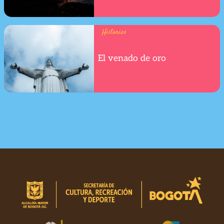
Historias
El venado de oro