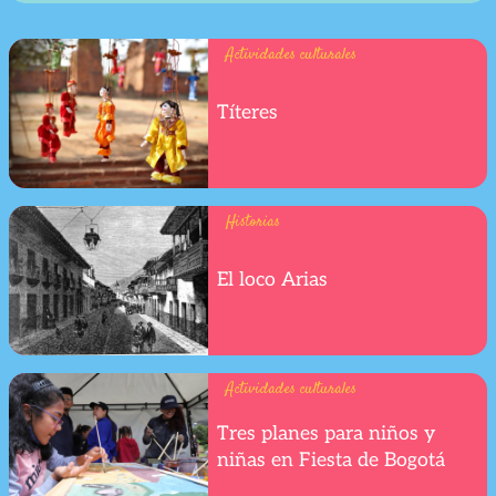
Actividades culturales
Títeres
Historias
El loco Arias
Actividades culturales
Tres planes para niños y
niñas en Fiesta de Bogotá