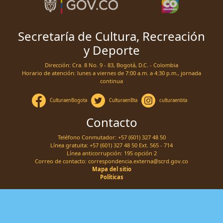
Secretaría de Cultura, Recreación
y Deporte
Dirección: Cra. 8 No. 9 - 83, Bogotá, D.C. - Colombia
Horario de atención: lunes a viernes de 7:00 a.m. a 4:30 p.m., jornada
continua
CulturaenBogota
CulturaenBta
culturaenbta
Contacto
Teléfono Conmutador: +57 (601) 327 48 50
Línea gratuita: +57 (601) 327 48 50 Ext. 565 - 714
Línea anticorrupción: 195 opción 2
Correo de contacto:
correspondencia.externa@scrd.gov.co
Mapa del sitio
Políticas