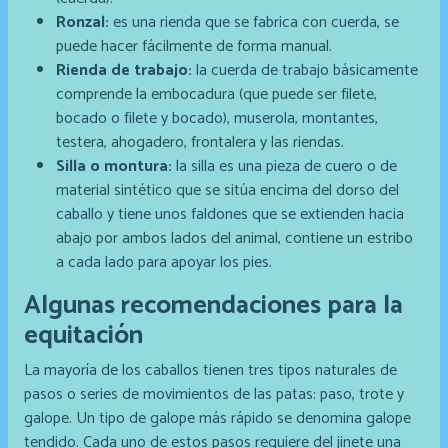
Ronzal:
es una rienda que se fabrica con cuerda, se
puede hacer fácilmente de forma manual.
Rienda de trabajo:
la cuerda de trabajo básicamente
comprende la embocadura (que puede ser filete,
bocado o filete y bocado), muserola, montantes,
testera, ahogadero, frontalera y las riendas.
Silla o montura:
la silla es una pieza de cuero o de
material sintético que se sitúa encima del dorso del
caballo y tiene unos faldones que se extienden hacia
abajo por ambos lados del animal, contiene un estribo
a cada lado para apoyar los pies.
Algunas recomendaciones para la
equitación
La mayoría de los caballos tienen tres tipos naturales de
pasos o series de movimientos de las patas: paso, trote y
galope. Un tipo de galope más rápido se denomina galope
tendido. Cada uno de estos pasos requiere del jinete una