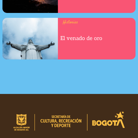
Historias
El venado de oro