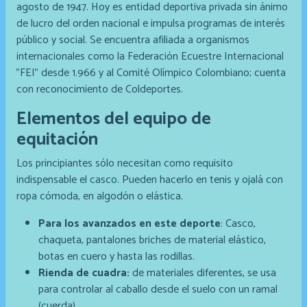
agosto de 1947. Hoy es entidad deportiva privada sin ánimo
de lucro del orden nacional e impulsa programas de interés
público y social. Se encuentra afiliada a organismos
internacionales como la Federación Ecuestre Internacional
"FEI" desde 1.966 y al Comité Olímpico Colombiano; cuenta
con reconocimiento de Coldeportes.
Elementos del equipo de
equitación
Los principiantes sólo necesitan como requisito
indispensable el casco. Pueden hacerlo en tenis y ojalá con
ropa cómoda, en algodón o elástica.
Para los avanzados en este deporte
: Casco,
chaqueta, pantalones briches de material elástico,
botas en cuero y hasta las rodillas.
Rienda de cuadra:
de materiales diferentes, se usa
para controlar al caballo desde el suelo con un ramal
(cuerda).