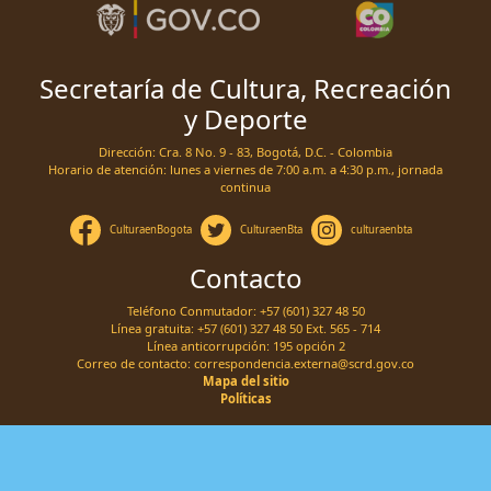
Secretaría de Cultura, Recreación
y Deporte
Dirección: Cra. 8 No. 9 - 83, Bogotá, D.C. - Colombia
Horario de atención: lunes a viernes de 7:00 a.m. a 4:30 p.m., jornada
continua
CulturaenBogota
CulturaenBta
culturaenbta
Contacto
Teléfono Conmutador: +57 (601) 327 48 50
Línea gratuita: +57 (601) 327 48 50 Ext. 565 - 714
Línea anticorrupción: 195 opción 2
Correo de contacto:
correspondencia.externa@scrd.gov.co
Mapa del sitio
Políticas