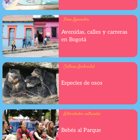
Para Aprender
Avenidas, calles y carreras
en Bogotá
Cultura Ambiental
Especies de osos
Actividades culturales
Bebés al Parque