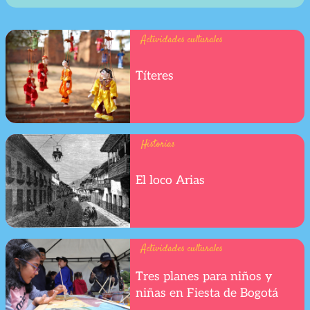
Actividades culturales
Títeres
Historias
El loco Arias
Actividades culturales
Tres planes para niños y
niñas en Fiesta de Bogotá