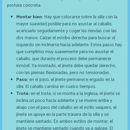
postura concreta.
Montar bien:
Hay que colocarse sobre la silla con la
mayor suavidad posible para no asustar al caballo,
acariciarlo seguidamente y coger las riendas con las
dos manos. Calzar el estribo derecho para buscar el
izquierdo sin inclinarse hacia adelante. Estos pasos hay
que cumplirlos muy suavemente para no asustar el
caballo, que durante el proceso debe permanecer
inmóvil. Ya montado, el jinete debe quedar derecho,
con las piernas flexionadas, pero no tensionadas.
Paso:
en el paso, el jinete permanece erguido en la
silla. El caballo camina en cuatro tiempos.
Trote:
en el trote, si se monta a la inglesa, el jinete se
inclina un poco hacia adelante y se mueve arriba y
abajo con el paso del caballo; en el estilo vaquero, el
jinete se apoya en la parte trasera de la silla y se
mantiene sentado. En ambos estilos de montar, el
jinete se mantiene sentado cuando va a galope. El