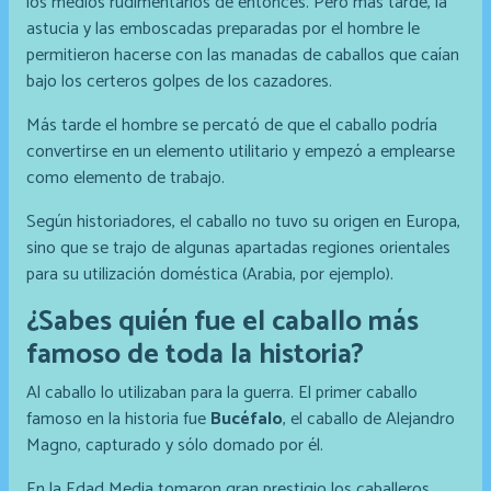
los medios rudimentarios de entonces. Pero más tarde, la
astucia y las emboscadas preparadas por el hombre le
permitieron hacerse con las manadas de caballos que caían
bajo los certeros golpes de los cazadores.
Más tarde el hombre se percató de que el caballo podría
convertirse en un elemento utilitario y empezó a emplearse
como elemento de trabajo.
Según historiadores, el caballo no tuvo su origen en Europa,
sino que se trajo de algunas apartadas regiones orientales
para su utilización doméstica (Arabia, por ejemplo).
¿Sabes quién fue el caballo más
famoso de toda la historia?
Al caballo lo utilizaban para la guerra. El primer caballo
famoso en la historia fue
Bucéfalo
, el caballo de Alejandro
Magno, capturado y sólo domado por él.
En la Edad Media tomaron gran prestigio los caballeros,