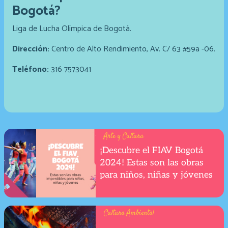
Bogotá?
Liga de Lucha Olímpica de Bogotá.
Dirección:
Centro de Alto Rendimiento, Av. C/ 63 #59a -06.
Teléfono:
316 7573041
Arte y Cultura
¡Descubre el FIAV Bogotá
2024! Estas son las obras
para niños, niñas y jóvenes
Cultura Ambiental