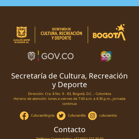
Secretaría de Cultura, Recreación
y Deporte
Dirección: Cra. 8 No. 9 - 83, Bogotá, D.C. - Colombia
Horario de atención: lunes a viernes de 7:00 a.m. a 4:30 p.m., jornada
continua
CulturaenBogota
CulturaenBta
culturaenbta
Contacto
Teléfono Conmutador: +57 (601) 327 48 50