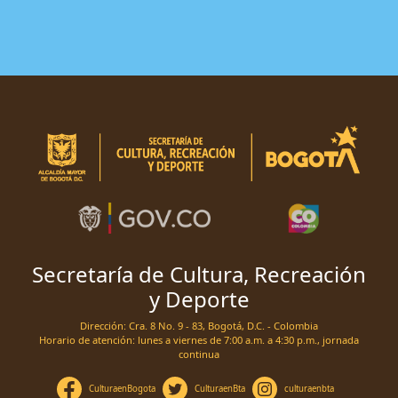
Secretaría de Cultura, Recreación
y Deporte
Dirección: Cra. 8 No. 9 - 83, Bogotá, D.C. - Colombia
Horario de atención: lunes a viernes de 7:00 a.m. a 4:30 p.m., jornada
continua
CulturaenBogota
CulturaenBta
culturaenbta