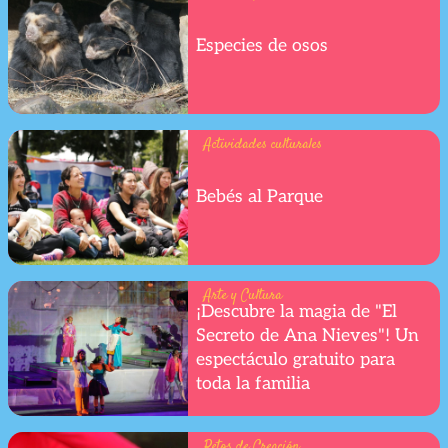
Especies de osos
Actividades culturales
Bebés al Parque
Arte y Cultura
¡Descubre la magia de "El
Secreto de Ana Nieves"! Un
espectáculo gratuito para
toda la familia
Retos de Creación