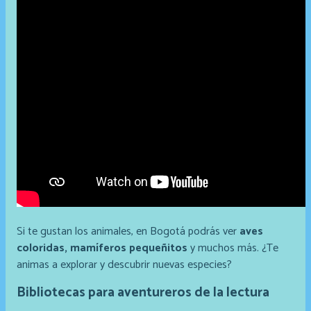
Si te gustan los animales, en Bogotá podrás ver
aves
coloridas, mamíferos pequeñitos
y muchos más. ¿Te
animas a explorar y descubrir nuevas especies?
Bibliotecas para aventureros de la lectura