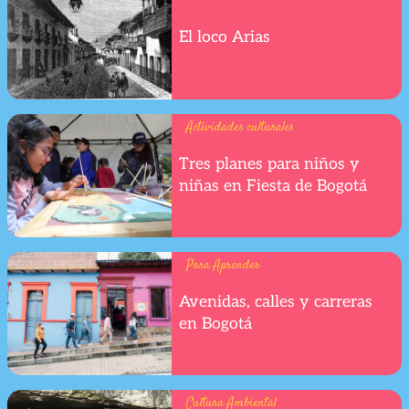
El loco Arias
Actividades culturales
Tres planes para niños y
niñas en Fiesta de Bogotá
Para Aprender
Avenidas, calles y carreras
en Bogotá
Cultura Ambiental