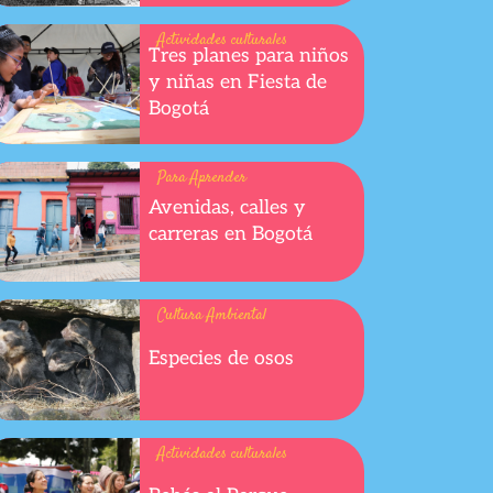
Actividades culturales
Tres planes para niños
y niñas en Fiesta de
Bogotá
Para Aprender
Avenidas, calles y
carreras en Bogotá
p
Cultura Ambiental
Especies de osos
Actividades culturales