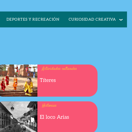
CURIOSIDAD CREATIVA
DEPORTES Y RECREACIÓN
Actividades culturales
Títeres
Historias
El loco Arias