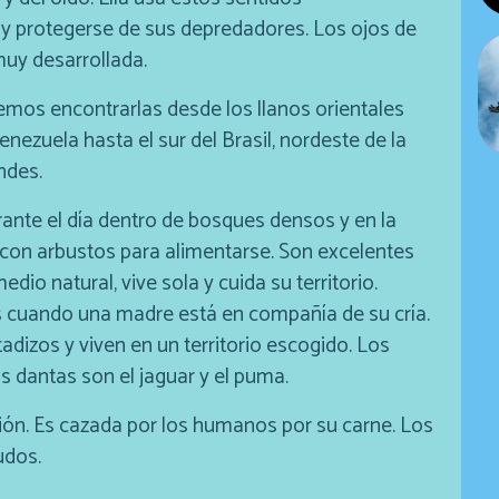
y protegerse de sus depredadores. Los ojos de
muy desarrollada.
emos encontrarlas desde los llanos orientales
ezuela hasta el sur del Brasil, nordeste de la
ndes.
ante el día dentro de bosques densos y en la
 con arbustos para alimentarse. Son excelentes
io natural, vive sola y cuida su territorio.
s cuando una madre está en compañía de su cría.
dizos y viven en un territorio escogido. Los
s dantas son el jaguar y el puma.
ción. Es cazada por los humanos por su carne. Los
udos.