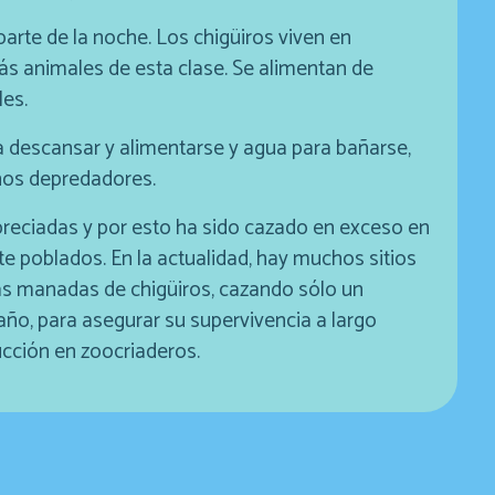
arte de la noche. Los chigüiros viven en
 animales de esta clase. Se alimentan de
les.
ra descansar y alimentarse y agua para bañarse,
unos depredadores.
apreciadas y por esto ha sido cazado en exceso en
 poblados. En la actualidad, hay muchos sitios
as manadas de chigüiros, cazando sólo un
o, para asegurar su supervivencia a largo
ucción en zoocriaderos.