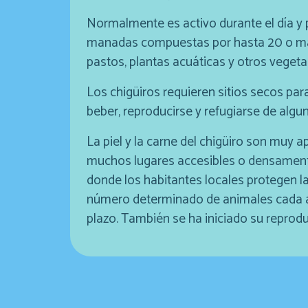
Normalmente es activo durante el día y p
manadas compuestas por hasta 20 o más
pastos, plantas acuáticas y otros vegeta
Los chigüiros requieren sitios secos pa
beber, reproducirse y refugiarse de alg
La piel y la carne del chigüiro son muy 
muchos lugares accesibles o densamente
donde los habitantes locales protegen l
número determinado de animales cada añ
plazo. También se ha iniciado su reprod