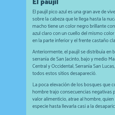
El paujil
El paujil pico azul es una gran ave de vi
sobre la cabeza que le llega hasta la nuc
macho tiene un color negro brillante con 
azul claro con un cuello del mismo color 
en la parte inferior y el frente castaño cl
Anteriormente, el paujíl se distribuía en 
serranía de San Jacinto, bajo y medio Mag
Central y Occidental, Serranía San Lucas
todos estos sitios desapareció.
La poca elevación de los bosques que co
hombre trajo consecuencias negativas par
valor alimenticio, atrae al hombre, quien
especie hasta llevarla casi a la desaparic