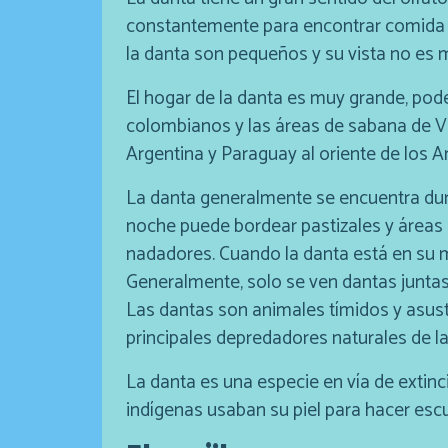
constantemente para encontrar comida 
la danta son pequeños y su vista no es 
El hogar de la danta es muy grande, pod
colombianos y las áreas de sabana de Ven
Argentina y Paraguay al oriente de los A
La danta generalmente se encuentra dur
noche puede bordear pastizales y áreas
nadadores. Cuando la danta está en su med
Generalmente, solo se ven dantas junta
Las dantas son animales tímidos y asusta
principales depredadores naturales de la
La danta es una especie en vía de extin
indígenas usaban su piel para hacer esc