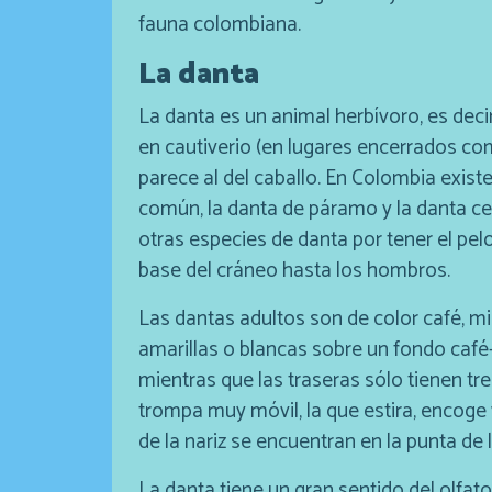
fauna colombiana.
La danta
La danta es un animal herbívoro, es decir
en cautiverio (en lugares encerrados com
parece al del caballo. En Colombia existe
común, la danta de páramo y la danta ce
otras especies de danta por tener el pe
base del cráneo hasta los hombros.
Las dantas adultos son de color café, mi
amarillas o blancas sobre un fondo café-
mientras que las traseras sólo tienen tr
trompa muy móvil, la que estira, encoge 
de la nariz se encuentran en la punta de 
La danta tiene un gran sentido del olfato