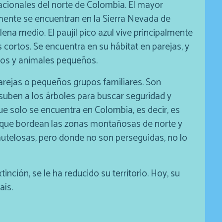
acionales del norte de Colombia. El mayor
ente se encuentran en la Sierra Nevada de
na medio. El paujil pico azul vive principalmente
 cortos. Se encuentra en su hábitat en parejas, y
ectos y animales pequeños.
n parejas o pequeños grupos familiares. Son
suben a los árboles para buscar seguridad y
que solo se encuentra en Colombia, es decir, es
que bordean las zonas montañosas de norte y
autelosas, pero donde no son perseguidas, no lo
xtinción, se le ha reducido su territorio. Hoy, su
aís.