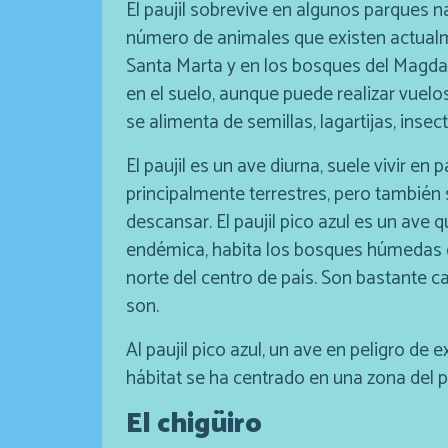
El paujil sobrevive en algunos parques n
número de animales que existen actualm
Santa Marta y en los bosques del Magdale
en el suelo, aunque puede realizar vuelos
se alimenta de semillas, lagartijas, ins
El paujil es un ave diurna, suele vivir e
principalmente terrestres, pero también 
descansar. El paujil pico azul es un ave 
endémica, habita los bosques húmedas 
norte del centro de país. Son bastante c
son.
Al paujil pico azul, un ave en peligro de e
hábitat se ha centrado en una zona del p
El chigüiro