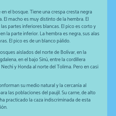
ve en el bosque. Tiene una crespa cresta negra
a. El macho es muy distinto de la hembra. El
las partes inferiores blancas. El pico es corto y
en la parte inferior. La hembra es negra, sus alas
aras. El pico es de un blanco pálido.
bosques aislados del norte de Bolívar, en la
dalena, en el bajo Sinú, entre la cordillera
, Nechí y Honda al norte del Tolima. Pero en casi
nforman su medio natural y la cercanía al
a las poblaciones del paujil. Su carne, de alto
 ha practicado la caza indiscriminada de esta
ión.