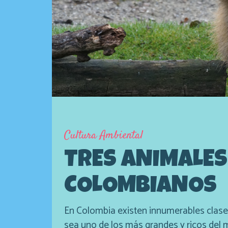
Cultura Ambiental
TRES ANIMALE
COLOMBIANOS
En Colombia existen innumerables clas
sea uno de los más grandes y ricos del m