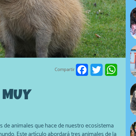
Compartir
Facebook
Twitter
WhatsAp
S MUY
es de animales que hace de nuestro ecosistema
undo. Este artículo abordará tres animales de la