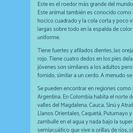
Este es el roedor más grande del mundo,
Este animal también es conocido como c
hocico cuadrado y la cola corta y poco vi
largas sobre todo en la espalda de colo
uniforme.
Tiene fuertes y afilados dientes, las or
rojo. Tiene cuatro dedos en los pies dela
jóvenes son similares a los adultos pe
fornido, similar a un cerdo. A menudo s
Se pueden encontrar en regiones como P
Argentina. En Colombia habita el norte de
valles del Magdalena, Cauca, Sinú y Atra
Llanos Orientales, Caquetá, Putumayo 
zambulle en el agua y nada bajo la superf
semiacuático que vive a orillas de ríos, 