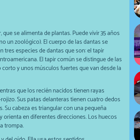
, que se alimenta de plantas. Puede vivir 35 años
o un zoológico). El cuerpo de las dantas se
n tres especies de dantas que son: el tapir
ntroamericana. El tapir común se distingue de las
lo corto y unos músculos fuertes que van desde la
entras que los recién nacidos tienen rayas
rojizo. Sus patas delanteras tienen cuatro dedos
es. Su cabeza es triangular con una pequeña
y orienta en diferentes direcciones. Los huecos
la trompa.
 y del oído. Ella usa estos sentidos