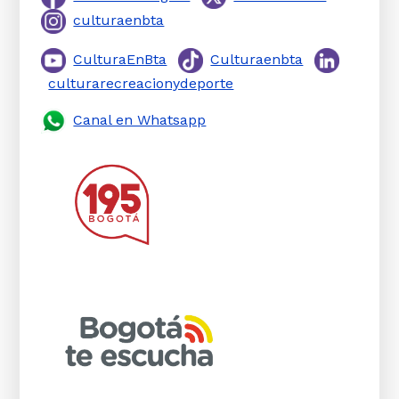
culturaenbta
CulturaEnBta
Culturaenbta
culturarecreacionydeporte
Canal en Whatsapp