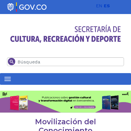
Pasar al contenido principal
EN
ES
Buscar
Movilización del
Conocimiento