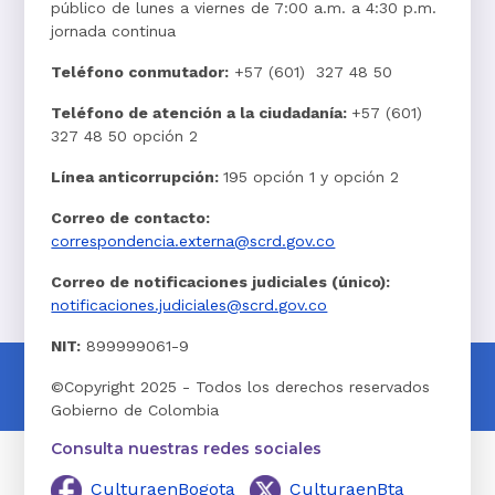
público de lunes a viernes de 7:00 a.m. a 4:30 p.m.
jornada continua
Teléfono conmutador:
+57 (601) 327 48 50
Teléfono de atención a la ciudadanía:
+57 (601)
327 48 50 opción 2
Línea anticorrupción:
195 opción 1 y opción 2
Correo de contacto:
correspondencia.externa@scrd.gov.co
Correo de notificaciones judiciales (único):
notificaciones.judiciales@scrd.gov.co
NIT:
899999061-9
©Copyright 2025 - Todos los derechos reservados
Gobierno de Colombia
Consulta nuestras redes sociales
CulturaenBogota
CulturaenBta