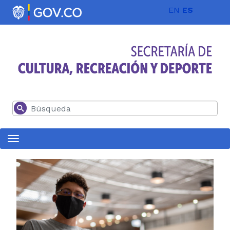
Pasar al contenido principal
EN
ES
Buscar