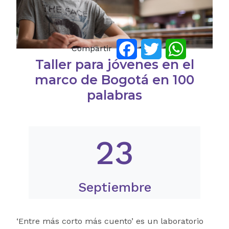
Compartir
Facebook
Twitter
WhatsApp
Taller para jóvenes en el
marco de Bogotá en 100
palabras
23
Septiembre
‘Entre más corto más cuento’ es un laboratorio