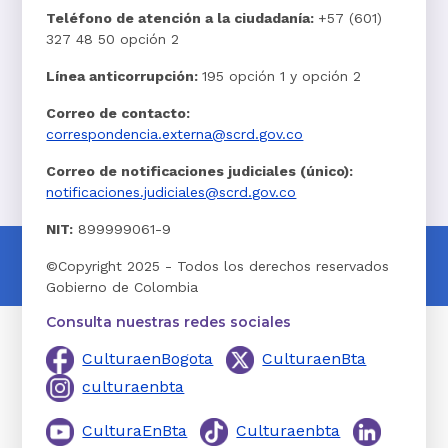
Teléfono de atención a la ciudadanía:
+57 (601)
327 48 50 opción 2
Línea anticorrupción:
195 opción 1 y opción 2
Correo de contacto:
correspondencia.externa@scrd.gov.co
Correo de notificaciones judiciales (único):
notificaciones.judiciales@scrd.gov.co
NIT:
899999061-9
©Copyright 2025 - Todos los derechos reservados
Gobierno de Colombia
Consulta nuestras redes sociales
CulturaenBogota
CulturaenBta
culturaenbta
CulturaEnBta
Culturaenbta