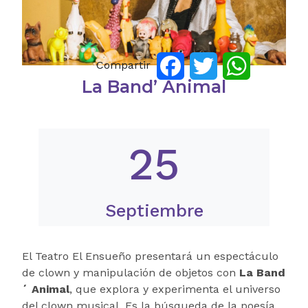
Compartir
Facebook
Twitter
WhatsApp
La Band’ Animal
25
Septiembre
El Teatro El Ensueño presentará un espectáculo
de clown y manipulación de objetos con
La Band
´ Animal
, que explora y experimenta el universo
del clown musical. Es la búsqueda de la poesía