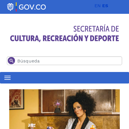
Pasar al contenido principal
EN
ES
Buscar