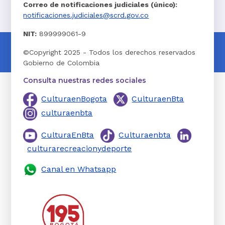
Correo de notificaciones judiciales (único):
notificaciones.judiciales@scrd.gov.co
NIT:
899999061-9
©Copyright 2025 - Todos los derechos reservados
Gobierno de Colombia
Consulta nuestras redes sociales
CulturaenBogota
CulturaenBta
culturaenbta
CulturaEnBta
Culturaenbta
culturarecreacionydeporte
Canal en Whatsapp