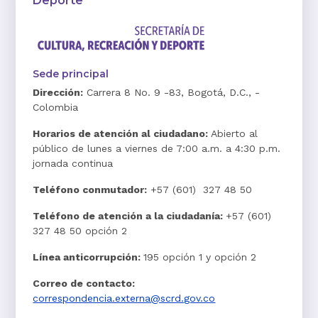
Deporte
Sede principal
Dirección:
Carrera 8 No. 9 -83, Bogotá, D.C., -
Colombia
Horarios de atención al ciudadano:
Abierto al
público de lunes a viernes de 7:00 a.m. a 4:30 p.m.
jornada continua
Teléfono conmutador:
+57 (601) 327 48 50
Teléfono de atención a la ciudadanía:
+57 (601)
327 48 50 opción 2
Línea anticorrupción:
195 opción 1 y opción 2
Correo de contacto:
correspondencia.externa@scrd.gov.co