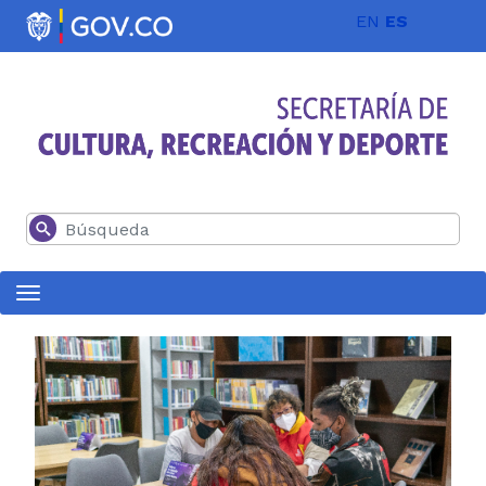
Pasar al contenido principal
EN
ES
Buscar