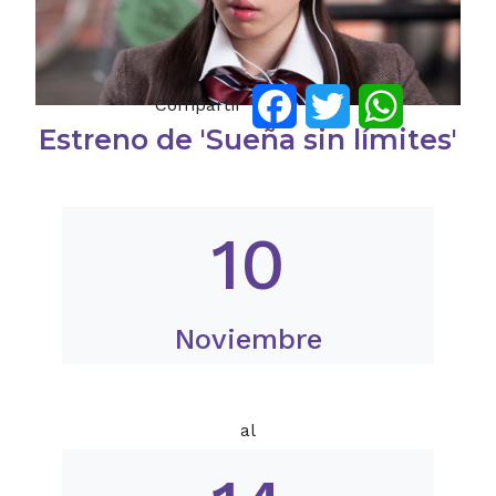
Compartir
Facebook
Twitter
WhatsApp
Estreno de 'Sueña sin límites'
10
Noviembre
al