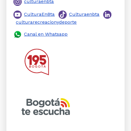
culturaenbta
CulturaEnBta
Culturaenbta
culturarecreacionydeporte
Canal en Whatsapp