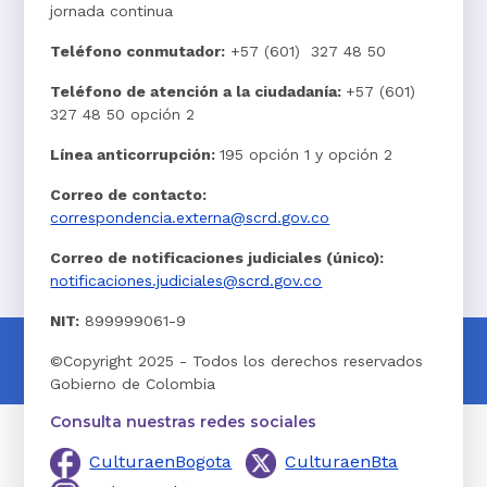
jornada continua
Teléfono conmutador:
+57 (601) 327 48 50
Teléfono de atención a la ciudadanía:
+57 (601)
327 48 50 opción 2
Línea anticorrupción:
195 opción 1 y opción 2
Correo de contacto:
correspondencia.externa@scrd.gov.co
Correo de notificaciones judiciales (único):
notificaciones.judiciales@scrd.gov.co
NIT:
899999061-9
©Copyright 2025 - Todos los derechos reservados
Gobierno de Colombia
Consulta nuestras redes sociales
CulturaenBogota
CulturaenBta