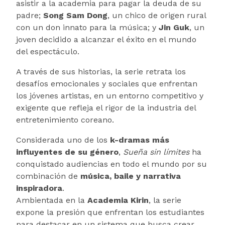
asistir a la academia para pagar la deuda de su
padre;
Song Sam Dong
, un chico de origen rural
con un don innato para la música; y
Jin Guk
, un
joven decidido a alcanzar el éxito en el mundo
del espectáculo.
A través de sus historias, la serie retrata los
desafíos emocionales y sociales que enfrentan
los jóvenes artistas, en un entorno competitivo y
exigente que refleja el rigor de la industria del
entretenimiento coreano.
Considerada uno de los
k-dramas más
influyentes de su género
,
Sueña sin límites
ha
conquistado audiencias en todo el mundo por su
combinación de
música, baile y narrativa
inspiradora
.
Ambientada en la
Academia Kirin
, la serie
expone la presión que enfrentan los estudiantes
para destacar en un sistema que busca crear