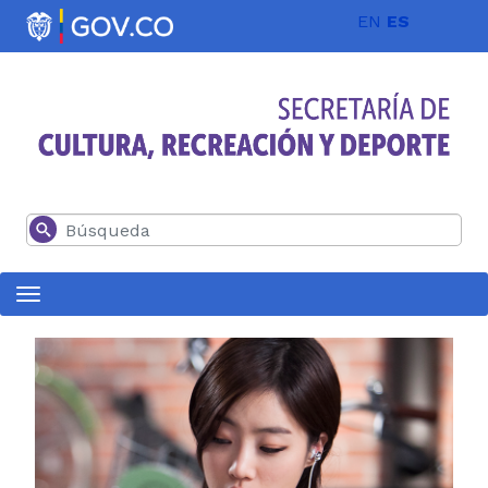
Pasar al contenido principal
EN
ES
Buscar