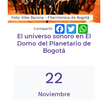
Foto: Kike Barona - Filarmónica de Bogotá
Compartir
Facebook
Twitter
WhatsApp
El universo sonoro en El
Domo del Planetario de
Bogotá
22
Noviembre