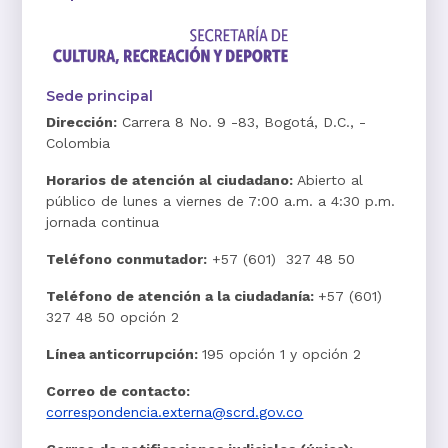
Sede principal
Dirección:
Carrera 8 No. 9 -83, Bogotá, D.C., -
Colombia
Horarios de atención al ciudadano:
Abierto al
público de lunes a viernes de 7:00 a.m. a 4:30 p.m.
jornada continua
Teléfono conmutador:
+57 (601) 327 48 50
Teléfono de atención a la ciudadanía:
+57 (601)
327 48 50 opción 2
Línea anticorrupción:
195 opción 1 y opción 2
Correo de contacto:
correspondencia.externa@scrd.gov.co