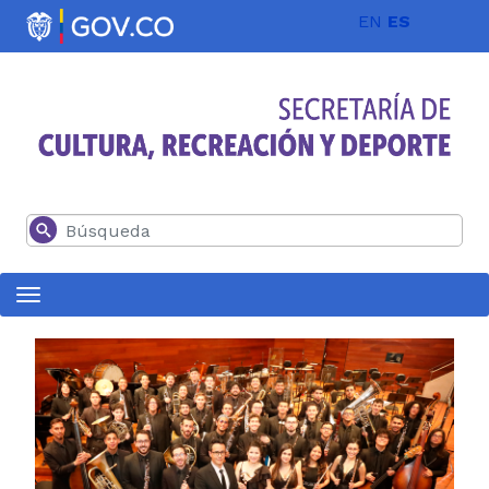
Pasar al contenido principal
EN
ES
Buscar