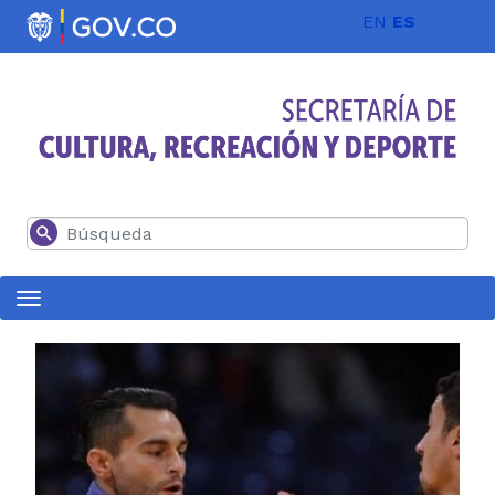
Pasar al contenido principal
EN
ES
Buscar