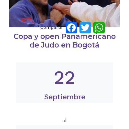
Compartir
Facebook
Twitter
WhatsApp
Copa y open Panamericano
de Judo en Bogotá
22
Septiembre
al