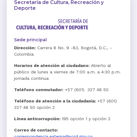
Secretaría de Cultura, Recreación y
Deporte
Sede principal
Dirección:
Carrera 8 No. 9 -83, Bogotá, D.C., -
Colombia
Horarios de atención al ciudadano:
Abierto al
público de lunes a viernes de 7:00 a.m. a 4:30 p.m.
jornada continua
Teléfono conmutador:
+57 (601) 327 48 50
Teléfono de atención a la ciudadanía:
+57 (601)
327 48 50 opción 2
Línea anticorrupción:
195 opción 1 y opción 2
Correo de contacto:
correspondencia.externa@scrd.gov.co