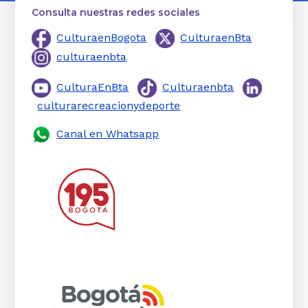
Consulta nuestras redes sociales
CulturaenBogota
CulturaenBta
culturaenbta
CulturaEnBta
Culturaenbta
culturarecreacionydeporte
Canal en Whatsapp