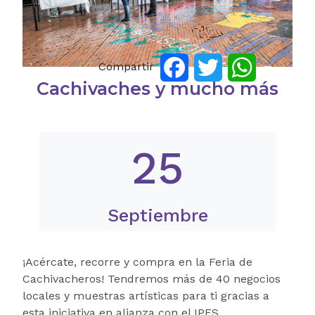
Compartir
Facebook
Twitter
WhatsApp
Cachivaches y mucho más
25
Septiembre
¡Acércate, recorre y compra en la Feria de
Cachivacheros! Tendremos más de 40 negocios
locales y muestras artísticas para ti gracias a
esta iniciativa en alianza con el IPES.