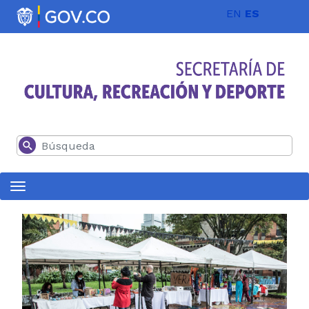
Pasar al contenido principal
EN
ES
Buscar