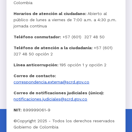
Colombia
Horarios de atención al ciudadano:
Abierto al
público de lunes a viernes de 7:00 a.m. a 4:30 p.m.
jornada continua
Teléfono conmutador:
+57 (601) 327 48 50
Teléfono de atención a la ciudadanía:
+57 (601)
327 48 50 opción 2
Línea anticorrupción:
195 opción 1 y opción 2
Correo de contacto:
correspondencia.externa@scrd.gov.co
Correo de notificaciones judiciales (único):
notificaciones.judiciales@scrd.gov.co
NIT:
899999061-9
©Copyright 2025 - Todos los derechos reservados
Gobierno de Colombia