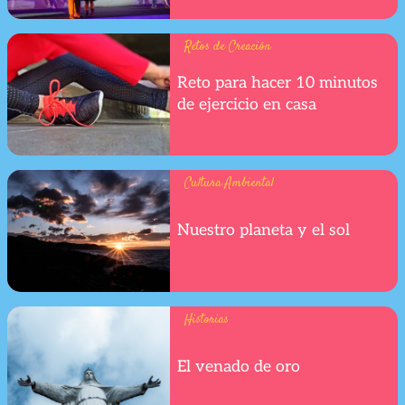
Retos de Creación
Reto para hacer 10 minutos
de ejercicio en casa
Cultura Ambiental
Nuestro planeta y el sol
Historias
El venado de oro