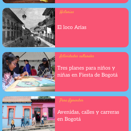
Historias
El loco Arias
Actividades culturales
Tres planes para niños y
niñas en Fiesta de Bogotá
Para Aprender
Avenidas, calles y carreras
en Bogotá