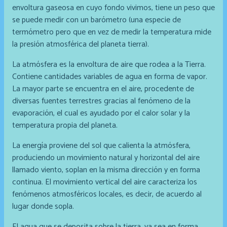
envoltura gaseosa en cuyo fondo vivimos, tiene un peso que
se puede medir con un barómetro (una especie de
termómetro pero que en vez de medir la temperatura mide
la presión atmosférica del planeta tierra).
La atmósfera es la envoltura de aire que rodea a la Tierra.
Contiene cantidades variables de agua en forma de vapor.
La mayor parte se encuentra en el aire, procedente de
diversas fuentes terrestres gracias al fenómeno de la
evaporación, el cual es ayudado por el calor solar y la
temperatura propia del planeta.
La energía proviene del sol que calienta la atmósfera,
produciendo un movimiento natural y horizontal del aire
llamado viento, soplan en la misma dirección y en forma
continua. El movimiento vertical del aire caracteriza los
fenómenos atmosféricos locales, es decir, de acuerdo al
lugar donde sopla.
El agua que se deposita sobre la tierra, ya sea en forma