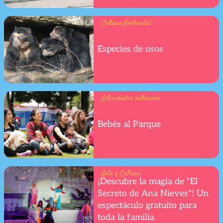
Cultura Ambiental
Especies de osos
Actividades culturales
Bebés al Parque
Arte y Cultura
¡Descubre la magia de "El
Secreto de Ana Nieves"! Un
espectáculo gratuito para
toda la familia