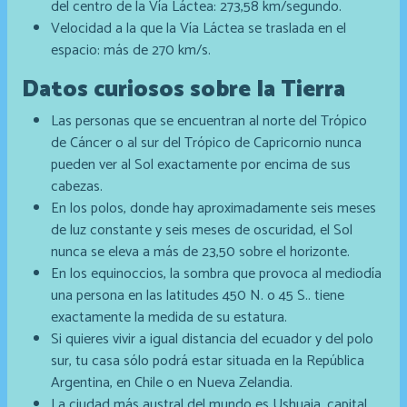
del centro de la Vía Láctea: 273,58 km/segundo.
Velocidad a la que la Vía Láctea se traslada en el
espacio: más de 270 km/s.
Datos curiosos sobre la Tierra
Las personas que se encuentran al norte del Trópico
de Cáncer o al sur del Trópico de Capricornio nunca
pueden ver al Sol exactamente por encima de sus
cabezas.
En los polos, donde hay aproximadamente seis meses
de luz constante y seis meses de oscuridad, el Sol
nunca se eleva a más de 23,50 sobre el horizonte.
En los equinoccios, la sombra que provoca al mediodía
una persona en las latitudes 450 N. o 45 S.. tiene
exactamente la medida de su estatura.
Si quieres vivir a igual distancia del ecuador y del polo
sur, tu casa sólo podrá estar situada en la República
Argentina, en Chile o en Nueva Zelandia.
La ciudad más austral del mundo es Ushuaia, capital