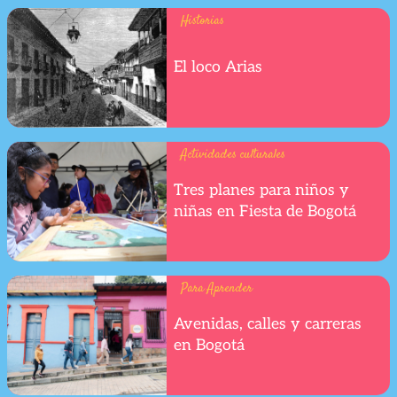
Historias
El loco Arias
Actividades culturales
Tres planes para niños y
niñas en Fiesta de Bogotá
Para Aprender
Avenidas, calles y carreras
en Bogotá