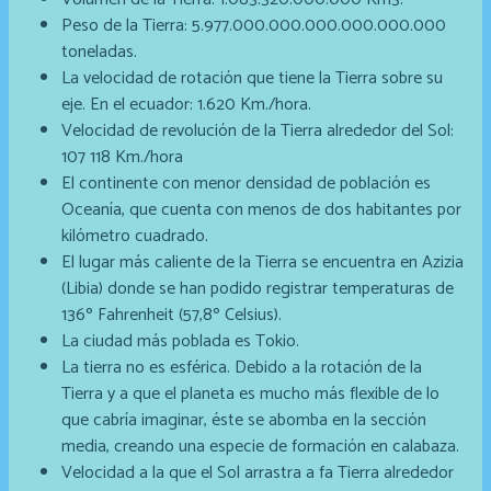
Peso de la Tierra: 5.977.000.000.000.000.000.000
toneladas.
La velocidad de rotación que tiene la Tierra sobre su
eje. En el ecuador: 1.620 Km./hora.
Velocidad de revolución de la Tierra alrededor del Sol:
107 118 Km./hora
El continente con menor densidad de población
es
Oceanía,
que cuenta con menos de dos habitantes por
kilómetro cuadrado.
El lugar más caliente de la Tierra se encuentra en Azizia
(Libia) donde se han podido registrar temperaturas de
136º Fahrenheit (57,8º Celsius).
La ciudad más poblada es Tokio.
La tierra no es esférica. Debido a la rotación de la
Tierra y a que el planeta es mucho más flexible de lo
que cabría imaginar, éste se abomba en la sección
media, creando una especie de formación en calabaza.
Velocidad a la que el Sol arrastra a fa Tierra alrededor