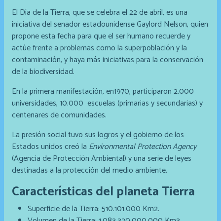
El Día de la Tierra, que se celebra el 22 de abril, es una
iniciativa del senador estadounidense Gaylord Nelson, quien
propone esta fecha para que el ser humano recuerde y
actúe frente a problemas como la superpoblación y la
contaminación, y haya más iniciativas para la conservación
de la biodiversidad.
En la primera manifestación, en1970, participaron 2.000
universidades, 10.000 escuelas (primarias y secundarias) y
centenares de comunidades.
La presión social tuvo sus logros y el gobierno de los
Estados unidos creó la
Environmental Protection Agency
(Agencia de Protección Ambiental) y una serie de leyes
destinadas a la protección del medio ambiente.
Características del planeta Tierra
Superficie de la Tierra: 510.101.000 Km2.
Volumen de la Tierra: 1.083.320.000.000 Km3.