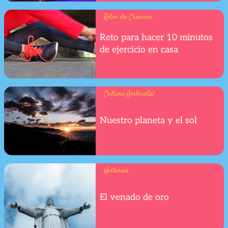
Retos de Creación
Reto para hacer 10 minutos
de ejercicio en casa
Cultura Ambiental
Nuestro planeta y el sol
Historias
El venado de oro