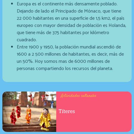
Europa es el continente más densamente poblado.
Dejando de lado el Principado de Mónaco, que tiene
22 000 habitantes en una superficie de 1,5 km2, el país
europeo con mayor densidad de población es Holanda,
que tiene más de 375 habitantes por kilómetro
cuadrado.
Entre 1900 y 1950, la población mundial ascendió de
1600 a 2 500 millones de habitantes, es decir, más de
un 50%. Hoy somos mas de 6000 millones de
personas compartiendo los recursos del planeta.
Actividades culturales
Títeres