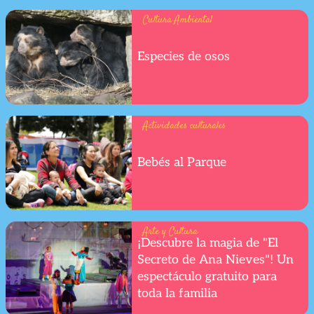
Cultura Ambiental
Especies de osos
Actividades culturales
Bebés al Parque
Arte y Cultura
¡Descubre la magia de "El
Secreto de Ana Nieves"! Un
espectáculo gratuito para
toda la familia