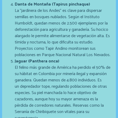
Danta de Montaña (Tapirus pinchaque)
La "jardinera de los Andes" es clave para dispersar
semillas en bosques nublados. Según el Instituto
Humboldt, quedan menos de 2.500 ejemplares por la
deforestación para agricultura y ganadería. Su hocico
alargado le permite alimentarse de vegetación alta. Es
tímida y nocturna, lo que dificulta su estudio.
Proyectos como Tapir Andino monitorean sus
poblaciones en Parque Nacional Natural Los Nevados.
Jaguar (Panthera onca)
El felino más grande de América ha perdido el 50% de
su hábitat en Colombia por minería ilegal y expansión
ganadera. Quedan menos de 4.800 individuos. Es
un depredador tope, regulando poblaciones de otras
especies. Su piel manchada lo hace objetivo de
cazadores, aunque hoy su mayor amenaza es la
pérdida de corredores naturales. Reservas como la
Serranía de Chiribiquete son vitales para su