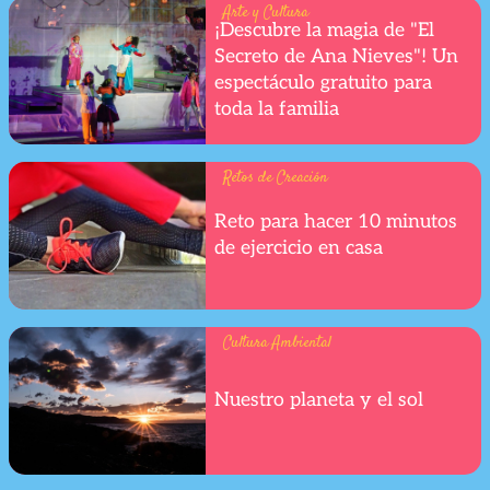
Arte y Cultura
¡Descubre la magia de "El
Secreto de Ana Nieves"! Un
espectáculo gratuito para
toda la familia
Retos de Creación
Reto para hacer 10 minutos
de ejercicio en casa
Cultura Ambiental
Nuestro planeta y el sol