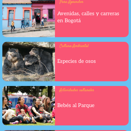
Para Aprender
Avenidas, calles y carreras
en Bogotá
Cultura Ambiental
Especies de osos
Actividades culturales
Bebés al Parque