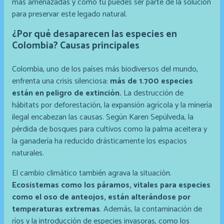
más amenazadas y cómo tú puedes ser parte de la solución
para preservar este legado natural.
¿Por qué desaparecen las especies en
Colombia? Causas principales
Colombia, uno de los países más biodiversos del mundo,
enfrenta una crisis silenciosa:
más de 1.700 especies
están en peligro de extinción.
La destrucción de
hábitats por deforestación, la expansión agrícola y la minería
ilegal encabezan las causas. Según Karen Sepúlveda, la
pérdida de bosques para cultivos como la palma aceitera y
la ganadería ha reducido drásticamente los espacios
naturales.
El cambio climático también agrava la situación.
Ecosistemas como los páramos, vitales para especies
como el oso de anteojos, están alterándose por
temperaturas extremas
. Además, la contaminación de
ríos y la introducción de especies invasoras, como los