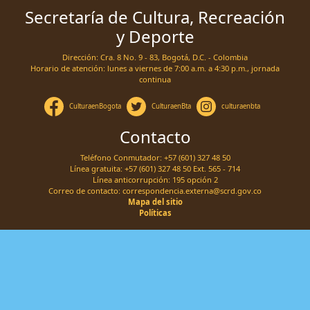
Secretaría de Cultura, Recreación
y Deporte
Dirección: Cra. 8 No. 9 - 83, Bogotá, D.C. - Colombia
Horario de atención: lunes a viernes de 7:00 a.m. a 4:30 p.m., jornada
continua
CulturaenBogota
CulturaenBta
culturaenbta
Contacto
Teléfono Conmutador: +57 (601) 327 48 50
Línea gratuita: +57 (601) 327 48 50 Ext. 565 - 714
Línea anticorrupción: 195 opción 2
Correo de contacto:
correspondencia.externa@scrd.gov.co
Mapa del sitio
Políticas