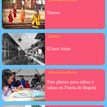
Actividades culturales
Títeres
Historias
El loco Arias
Actividades culturales
Tres planes para niños y
niñas en Fiesta de Bogotá