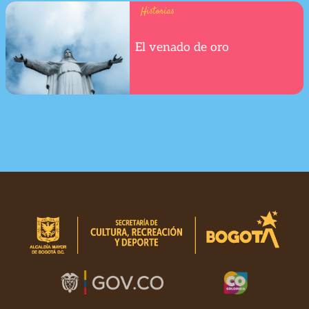
Historias
El venado de oro