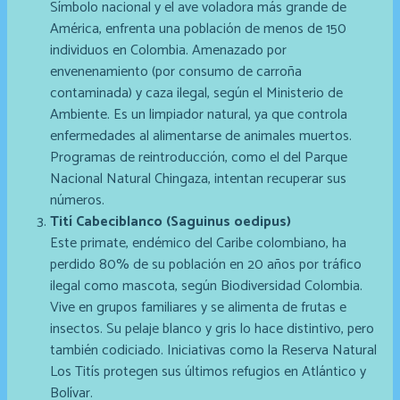
Símbolo nacional y el ave voladora más grande de
América, enfrenta una población de menos de 150
individuos en Colombia. Amenazado por
envenenamiento (por consumo de carroña
contaminada) y caza ilegal, según el Ministerio de
Ambiente. Es un limpiador natural, ya que controla
enfermedades al alimentarse de animales muertos.
Programas de reintroducción, como el del Parque
Nacional Natural Chingaza, intentan recuperar sus
números.
Tití Cabeciblanco (Saguinus oedipus)
Este primate, endémico del Caribe colombiano, ha
perdido 80% de su población en 20 años por tráfico
ilegal como mascota, según Biodiversidad Colombia.
Vive en grupos familiares y se alimenta de frutas e
insectos. Su pelaje blanco y gris lo hace distintivo, pero
también codiciado. Iniciativas como la Reserva Natural
Los Titís protegen sus últimos refugios en Atlántico y
Bolívar.