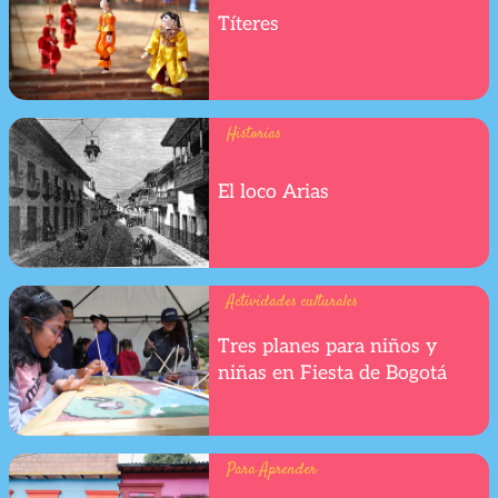
Títeres
Historias
El loco Arias
Actividades culturales
Tres planes para niños y
niñas en Fiesta de Bogotá
Para Aprender