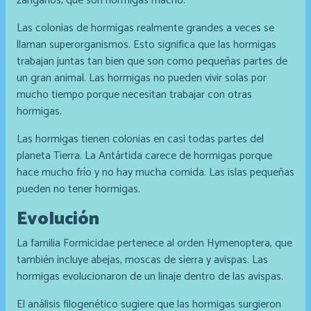
zánganos, que son hormigas macho.
Las colonias de hormigas realmente grandes a veces se
llaman superorganismos. Esto significa que las hormigas
trabajan juntas tan bien que son como pequeñas partes de
un gran animal. Las hormigas no pueden vivir solas por
mucho tiempo porque necesitan trabajar con otras
hormigas.
Las hormigas tienen colonias en casi todas partes del
planeta Tierra. La Antártida carece de hormigas porque
hace mucho frío y no hay mucha comida. Las islas pequeñas
pueden no tener hormigas.
Evolución
La familia Formicidae pertenece al orden Hymenoptera, que
también incluye abejas, moscas de sierra y avispas. Las
hormigas evolucionaron de un linaje dentro de las avispas.
El análisis filogenético sugiere que las hormigas surgieron