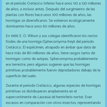
en el período Cretácico Inferior hace unos 110 a 130 millones
de años, o incluso antes. Después del surgimiento de las
plantas con flores hace unos 100 millones de años, las
hormigas se diversificaron. Se volvieron ecológicamente
dominantes hace unos 60 millones de años.
En 1966 E. O. Wilson y sus colegas identificaron los restos
fósiles de una hormiga (Sphecomyrma freyi) del período
Cretácico. El espécimen, atrapado en ámbar que data de
hace más de 80 millones de años, tiene rasgos tanto de
hormigas como de avispas. Sphecomyrma probablemente
era terrestre, pero algunos sugieren que las hormigas
primitivas probablemente fueron depredadores debajo de la
superficie del suelo.
Durante el período Cretácico, algunas especies de hormigas
primitivas se distribuyeron ampliamente en el
supercontinente de Laurasia (el hemisferio norte). Eran
escasos en comparación con otros insectos, representando