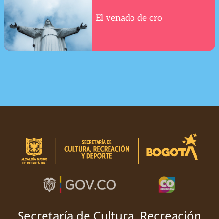
El venado de oro
Secretaría de Cultura, Recreación