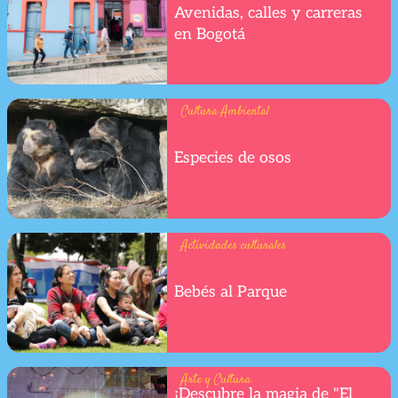
Avenidas, calles y carreras
en Bogotá
Cultura Ambiental
Especies de osos
Actividades culturales
Bebés al Parque
Arte y Cultura
¡Descubre la magia de "El