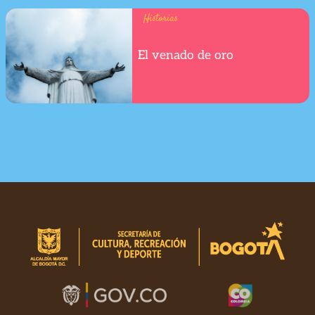
Historias
El venado de oro