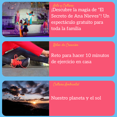
Arte y Cultura
¡Descubre la magia de "El
Secreto de Ana Nieves"! Un
espectáculo gratuito para
toda la familia
Retos de Creación
Reto para hacer 10 minutos
de ejercicio en casa
Cultura Ambiental
Nuestro planeta y el sol