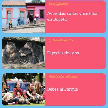
Para Aprender
Avenidas, calles y carreras
en Bogotá
Cultura Ambiental
Especies de osos
Actividades culturales
Bebés al Parque