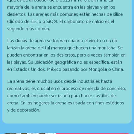
(que es de alrededor de 0.0625 mm a 0.004 mm). La
mayoría de la arena se encuentra en las playas y en los
desiertos. Las arenas más comunes están hechas de sílice
(dióxido de silicio o SiO2). El carbonato de calcio es el
segundo más común.
Las dunas de arena se forman cuando el viento o un río
lanzan la arena del tal manera que hacen una montaña. Se
pueden encontrar en los desiertos, pero a veces también en
las playas. Su ubicación geográfica no es específica, están
en Estados Unidos, México pasando por Mongolia o China.
La arena tiene muchos usos desde industriales hasta
recreativos, es crucial en el proceso de mezcla de concreto,
como también puede ser usada para hacer castillos de
arena. En los hogares la arena es usada con fines estéticos
y de decoración.