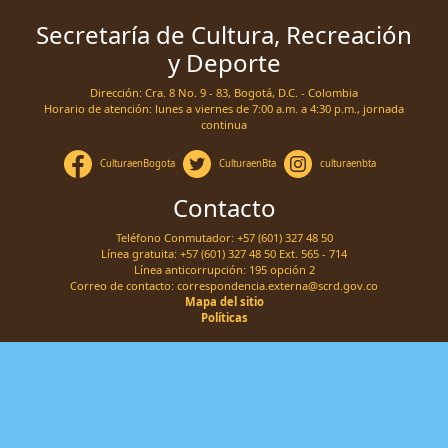
Secretaría de Cultura, Recreación
y Deporte
Dirección: Cra. 8 No. 9 - 83, Bogotá, D.C. - Colombia
Horario de atención: lunes a viernes de 7:00 a.m. a 4:30 p.m., jornada
continua
CulturaenBogota
CulturaenBta
culturaenbta
Contacto
Teléfono Conmutador: +57 (601) 327 48 50
Línea gratuita: +57 (601) 327 48 50 Ext. 565 - 714
Línea anticorrupción: 195 opción 2
Correo de contacto:
correspondencia.externa@scrd.gov.co
Mapa del sitio
Políticas