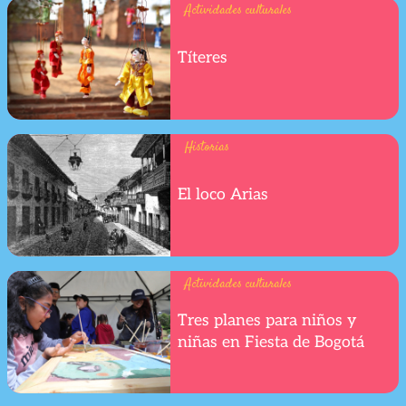
Actividades culturales
Títeres
Historias
El loco Arias
Actividades culturales
Tres planes para niños y
niñas en Fiesta de Bogotá