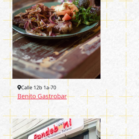
Calle 12b 1a-70
Benito Gastrobar