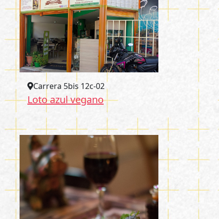
Carrera 5bis 12c-02
Loto azul vegano