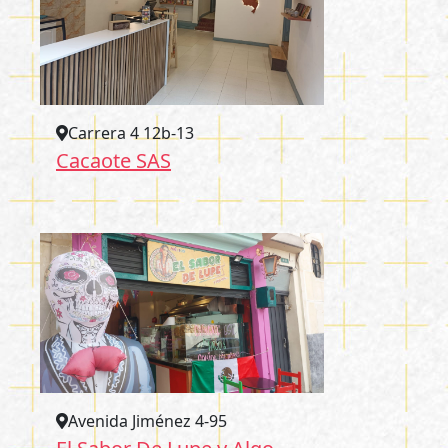
Carrera 4 12b-13
Cacaote SAS
Avenida Jiménez 4-95