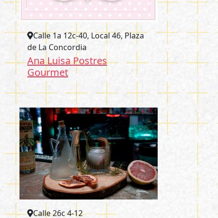
Calle 1a 12c-40, Local 46, Plaza
de La Concordia
Ana Luisa Postres
Gourmet
Calle 26c 4-12