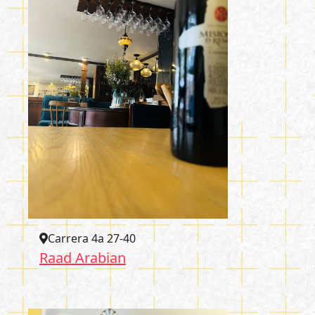
Carrera 4a 27-40
Raad Arabian