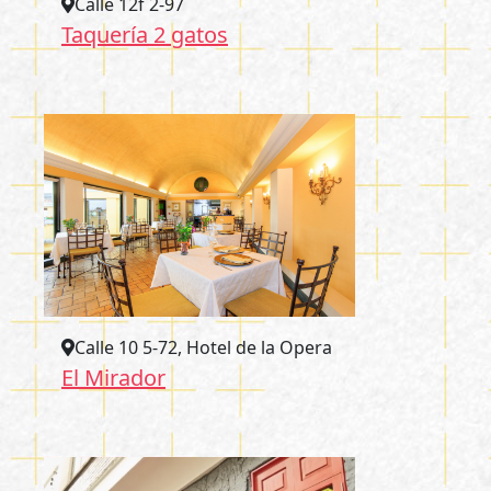
Calle 12f 2-97
Taquería 2 gatos
Calle 10 5-72, Hotel de la Opera
El Mirador