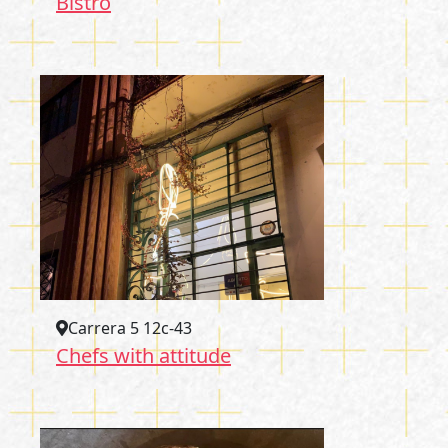
Bistró
Carrera 5 12c-43
Chefs with attitude