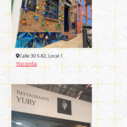
Calle 30 5-82, Local 1
Yoconta