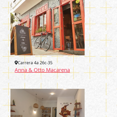
Carrera 4a 26c-35
Anna & Otto Macarena