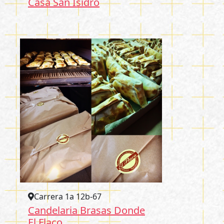
Casa San Isidro
Carrera 1a 12b-67
Candelaria Brasas Donde
El Flaco