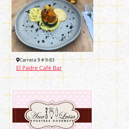
Carrera 9 # 9-83
El Padre Café Bar