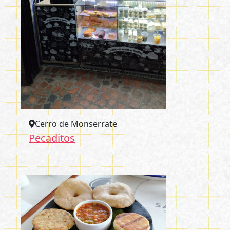
Cerro de Monserrate
Pecaditos