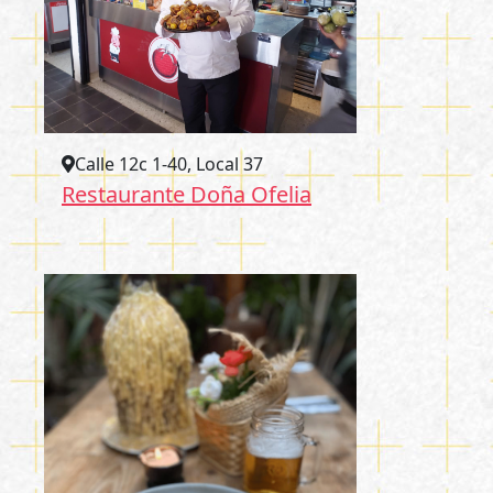
Calle 12c 1-40, Local 37
Restaurante Doña Ofelia