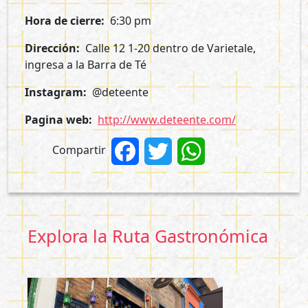
Hora de cierre
6:30 pm
Dirección
Calle 12 1-20 dentro de Varietale,
ingresa a la Barra de Té
Instagram
@deteente
Pagina web
http://www.deteente.com/
Compartir
Facebook
Twitter
WhatsApp
Explora la Ruta Gastronómica