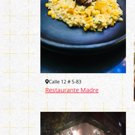
Calle 12 # 5-83
Restaurante Madre