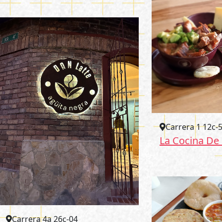
Carrera 1 12c-5
La Cocina De
Carrera 4a 26c-04