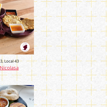
3, Local 43
 Nicolasa