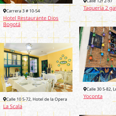
Calle 12f 2-97
Taquería 2 ga
Carrera 3 # 10-54
Hotel Restaurante Dios
Bogotá
Calle 30 5-82, L
Yoconta
Calle 10 5-72, Hotel de la Opera
La Scala