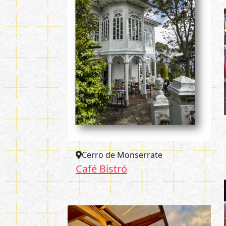
Cerro de Monserrate
Café Bistró