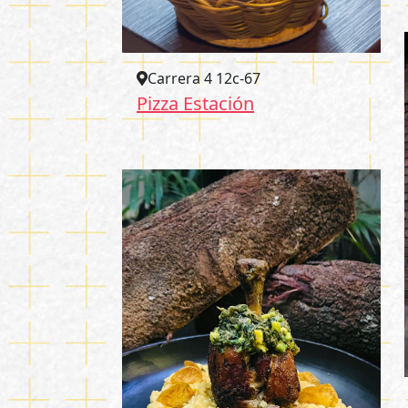
Carrera 4 12c-67
Pizza Estación