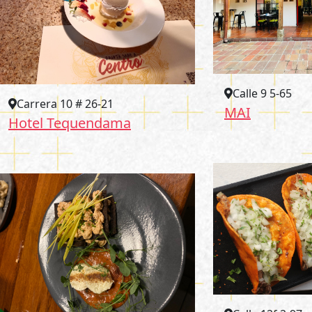
Calle 9 5-65
Carrera 10 # 26-21
MAI
Hotel Tequendama