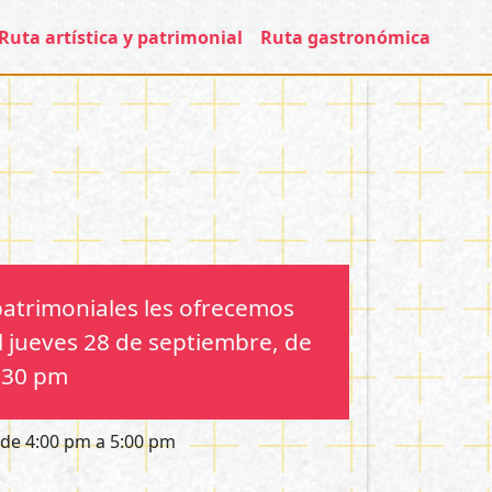
 Centro
Ruta artística y patrimonial
Ruta gastronómica
 patrimoniales les ofrecemos
l jueves 28 de septiembre, de
:30 pm
de 4:00 pm a 5:00 pm