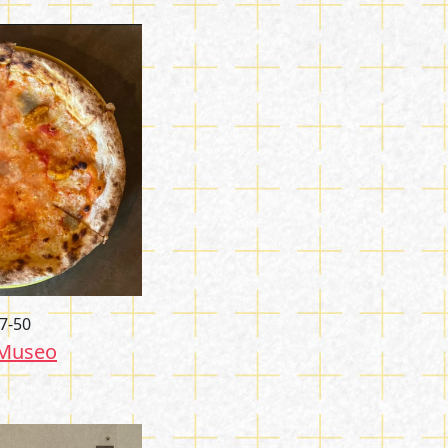
27-50
 Museo