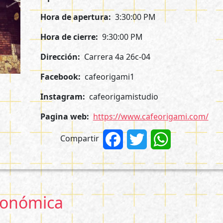
Hora de apertura
3:30:00 PM
Hora de cierre
9:30:00 PM
Dirección
Carrera 4a 26c-04
Facebook
cafeorigami1
Instagram
cafeorigamistudio
Pagina web
https://www.cafeorigami.com/
Compartir
Facebook
Twitter
WhatsApp
tronómica