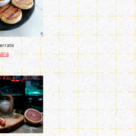
errate
ara