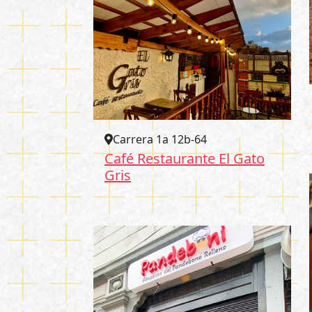
Carrera 1a 12b-64
Café Restaurante El Gato
Gris