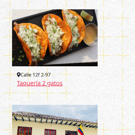
Calle 12f 2-97
Taquería 2 gatos