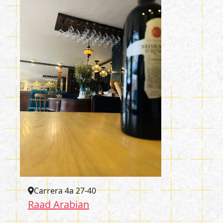
Carrera 4a 27-40
Raad Arabian