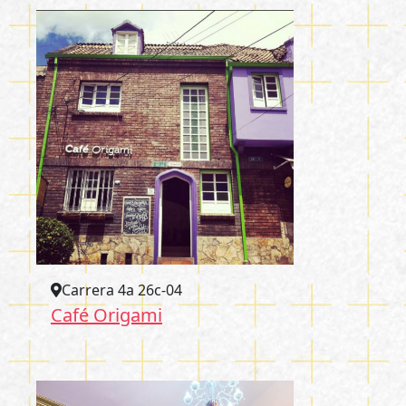
Carrera 4a 26c-04
Café Origami