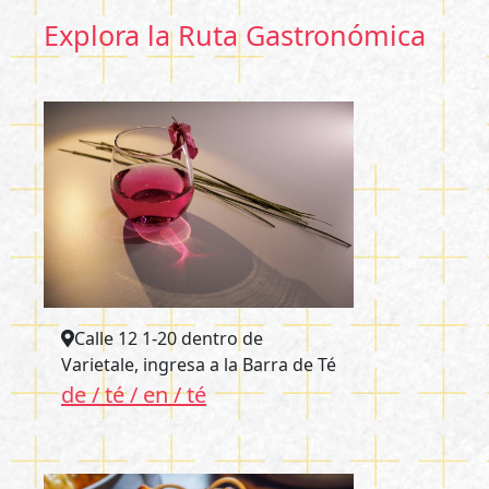
Explora la Ruta Gastronómica
Calle 12 1-20 dentro de
Varietale, ingresa a la Barra de Té
de / té / en / té