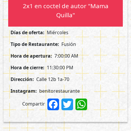
2x1 en coctel de autor "Mama
Quilla"
Días de oferta
Miércoles
Tipo de Restaurante
Fusión
Hora de apertura
7:00:00 AM
Hora de cierre
11:30:00 PM
Dirección
Calle 12b 1a-70
Instagram
benitorestaurante
Compartir
Facebook
Twitter
WhatsApp