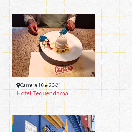
Carrera 10 # 26-21
Hotel Tequendama