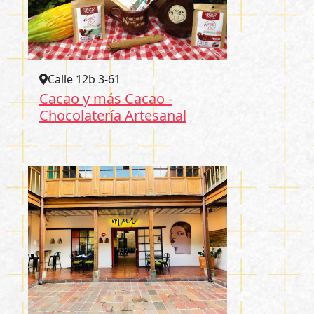
Calle 12b 3-61
Cacao y más Cacao -
Chocolatería Artesanal