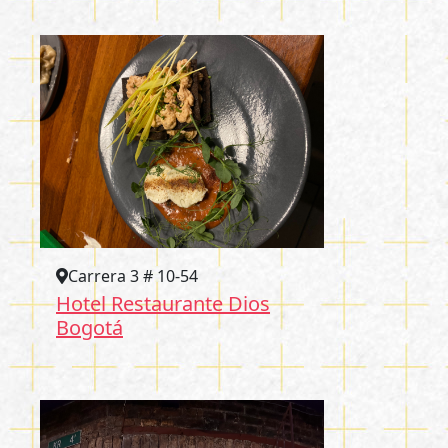
Carrera 3 # 10-54
Hotel Restaurante Dios
Bogotá