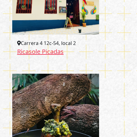
Carrera 4 12c-54, local 2
Ricasole Picadas