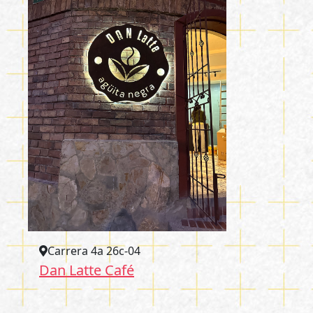
Carrera 4a 26c-04
Dan Latte Café