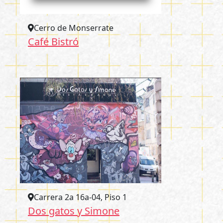
Cerro de Monserrate
Café Bistró
Carrera 2a 16a-04, Piso 1
Dos gatos y Simone