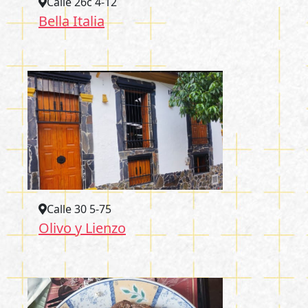
Calle 26c 4-12
Bella Italia
Calle 30 5-75
Olivo y Lienzo