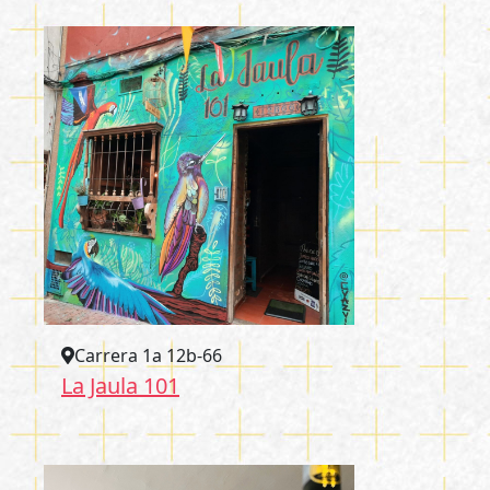
Carrera 1a 12b-66
La Jaula 101