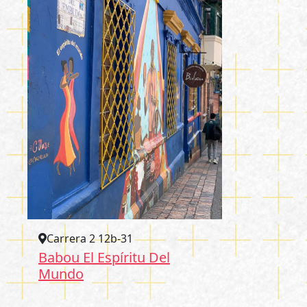
Carrera 2 12b-31
Babou El Espíritu Del
Mundo