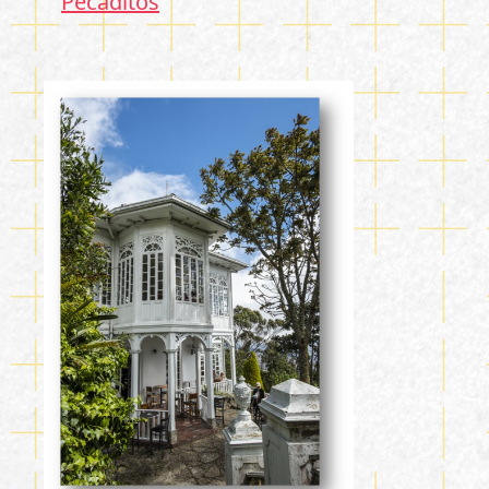
Pecaditos