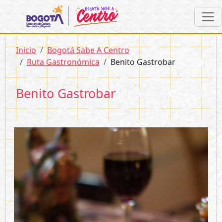
Pasar al contenido principal
Sobrescribir enlaces de ayuda a la 
Inicio
Bogotá Sabe A Centro
Ruta Gastronómica
Benito Gastrobar
Benito Gastrobar