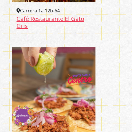
Carrera 1a 12b-64
Café Restaurante El Gato
Gris