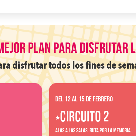
 MEJOR PLAN PARA DISFRUTAR 
a disfrutar todos los fines de sem
Del 12 al 15 de febrero
CIRCUITO 2
ALAS A LAS SALAS: RUTA POR LA MEMORIA