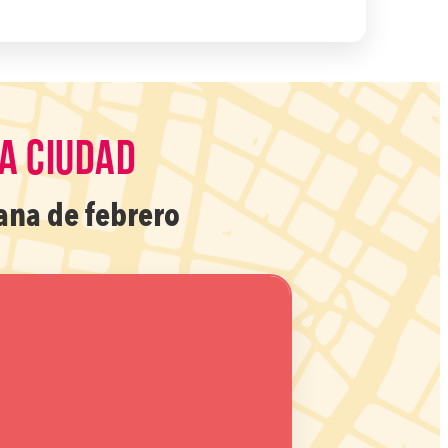
LA CIUDAD
ana de febrero