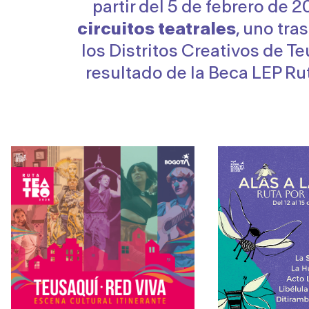
partir del 5 de febrero de
circuitos teatrales
, uno tra
los Distritos Creativos de Te
resultado de la Beca LEP Rut