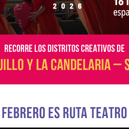
RECORRE LOS DISTRITOS CREATIVOS DE
ILLO Y LA CANDELARIA – 
FEBRERO ES RUTA TEATRO