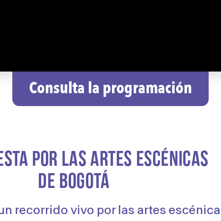
Consulta la programación
ESTA POR LAS ARTES ESCÉNICAS
DE BOGOTÁ
un recorrido vivo por las artes escénica