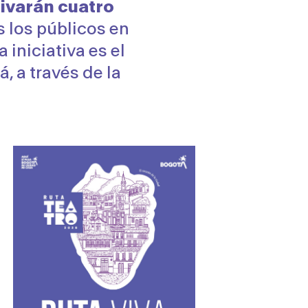
tivarán cuatro
s los públicos en
 iniciativa es el
, a través de la