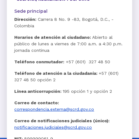
Sede principal
Dirección:
Carrera 8 No. 9 -83, Bogotá, D.C., -
Colombia
Horarios de atención al ciudadano:
Abierto al
público de lunes a viernes de 7:00 a.m. a 4:30 p.m.
jornada continua
Teléfono conmutador:
+57 (601) 327 48 50
Teléfono de atención a la ciudadanía:
+57 (601)
327 48 50 opción 2
Línea anticorrupción:
195 opción 1 y opción 2
Correo de contacto:
correspondencia.externa@scrd.gov.co
Correo de notificaciones judiciales (único):
notificaciones.judiciales@scrd.gov.co
NIT:
899999061-9