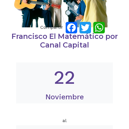
Compartir
Facebook
Twitter
WhatsApp
Francisco El Matemático por
Canal Capital
22
Noviembre
al