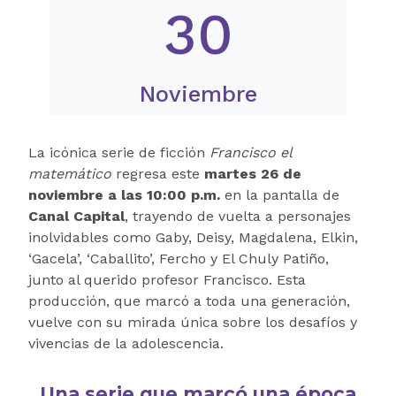
30
Noviembre
La icónica serie de ficción
Francisco el
matemático
regresa este
martes 26 de
noviembre a las 10:00 p.m.
en la pantalla de
Canal Capital
, trayendo de vuelta a personajes
inolvidables como Gaby, Deisy, Magdalena, Elkin,
‘Gacela’, ‘Caballito’, Fercho y El Chuly Patiño,
junto al querido profesor Francisco. Esta
producción, que marcó a toda una generación,
vuelve con su mirada única sobre los desafíos y
vivencias de la adolescencia.
Una serie que marcó una época