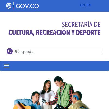
Pasar al contenido principal
EN
ES
Buscar