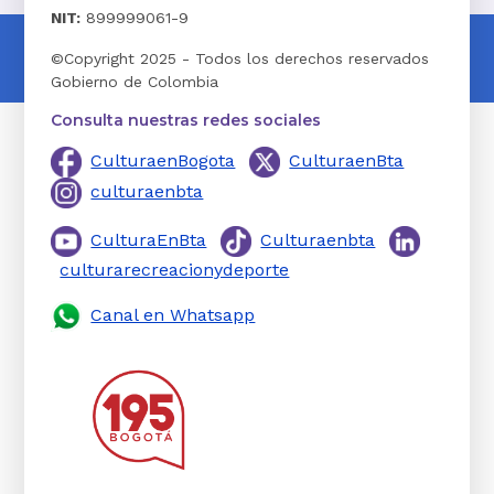
NIT:
899999061-9
©Copyright 2025 - Todos los derechos reservados
Gobierno de Colombia
Consulta nuestras redes sociales
CulturaenBogota
CulturaenBta
culturaenbta
CulturaEnBta
Culturaenbta
culturarecreacionydeporte
Canal en Whatsapp