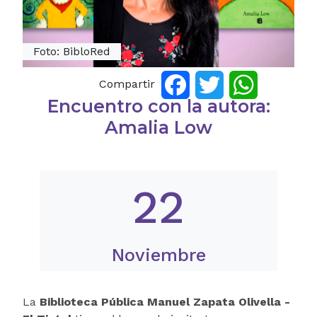
Foto: BibloRed
Compartir
Facebook
Twitter
WhatsApp
Encuentro con la autora:
Amalia Low
22
Noviembre
La
Biblioteca Pública Manuel Zapata Olivella -