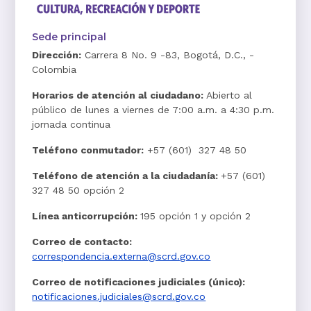
Sede principal
Dirección:
Carrera 8 No. 9 -83, Bogotá, D.C., -
Colombia
Horarios de atención al ciudadano:
Abierto al
público de lunes a viernes de 7:00 a.m. a 4:30 p.m.
jornada continua
Teléfono conmutador:
+57 (601) 327 48 50
Teléfono de atención a la ciudadanía:
+57 (601)
327 48 50 opción 2
Línea anticorrupción:
195 opción 1 y opción 2
Correo de contacto:
correspondencia.externa@scrd.gov.co
Correo de notificaciones judiciales (único):
notificaciones.judiciales@scrd.gov.co