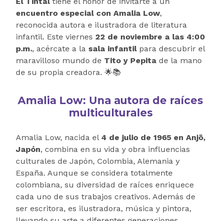
El Tintal
tiene el honor de invitarte a un
encuentro especial con Amalia Low
,
reconocida autora e ilustradora de literatura
infantil. Este viernes
22 de noviembre a las 4:00
p.m.
, acércate a la
sala infantil
para descubrir el
maravilloso mundo de
Tito y Pepita
de la mano
de su propia creadora. 🌟📚
Amalia Low: Una autora de raíces
multiculturales
Amalia Low, nacida el
4 de julio de 1965 en Anjō,
Japón
, combina en su vida y obra influencias
culturales de Japón, Colombia, Alemania y
España. Aunque se considera totalmente
colombiana, su diversidad de raíces enriquece
cada uno de sus trabajos creativos. Además de
ser escritora, es ilustradora, música y pintora,
llevando su arte a diferentes generaciones.