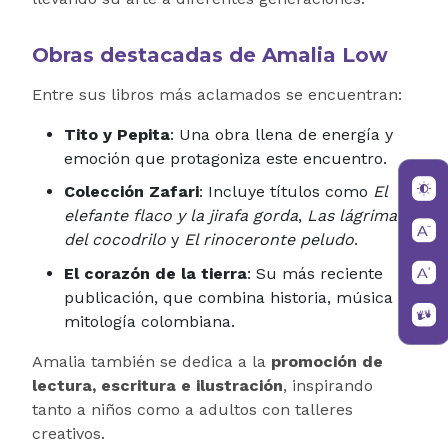
Obras destacadas de Amalia Low
Entre sus libros más aclamados se encuentran:
Tito y Pepita
: Una obra llena de energía y
emoción que protagoniza este encuentro.
Colección Zafari
: Incluye títulos como
El
elefante flaco y la jirafa gorda
,
Las lágrimas
del cocodrilo
y
El rinoceronte peludo
.
El corazón de la tierra
: Su más reciente
publicación, que combina historia, música y
mitología colombiana.
Amalia también se dedica a la
promoción de
lectura, escritura e ilustración
, inspirando
tanto a niños como a adultos con talleres
creativos.