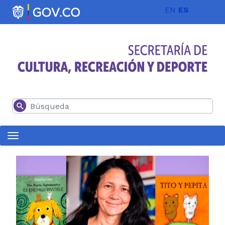
Pasar al contenido principal
EN
ES
Buscar