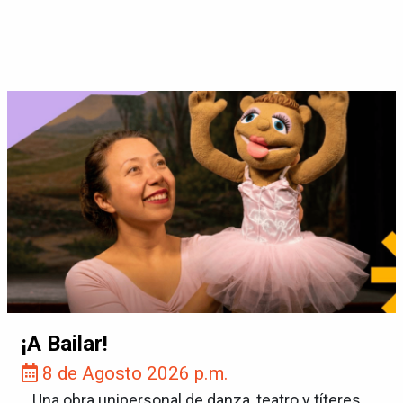
¡A Bailar!
8 de Agosto 2026 p.m.
Una obra unipersonal de danza, teatro y títeres